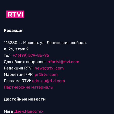
Редакция
115280, г. Москва, ул. Ленинская слобода,
д. 26, этаж 2
тел:
+7 (499) 579-86-96
Для общих вопросов:
Infortvi@rtvi.com
Редакция RTVI:
news@rtvi.com
Маркетинг/PR:
pr@rtvi.com
Реклама RTVI:
adv-eu@rtvi.com
Партнерские материалы
Достойные новости
Мы в
Дзен.Новостях