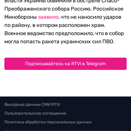
Власти Украины обвинили в обстреле Спасо-
Преображенского собора Россию. Российское
Минобороны
заявило
, что не наносило ударов
по району, в котором расположен храм.
Военное ведомство предположило, что в собор
могла попасть ракета украинских сил ПВО.
Подписывайтесь на RTVI в Telegram
Выходные данные СМИ RTVI
Пользовательское соглашение
Политика обработки персональных данных