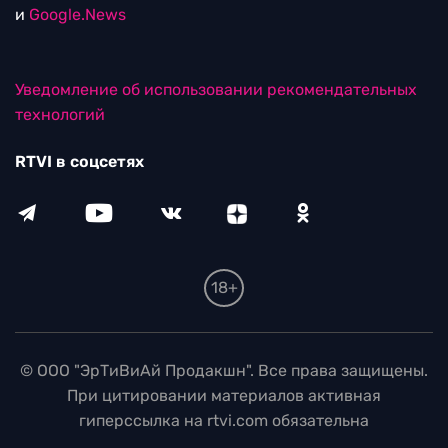
и
Google.News
Уведомление об использовании рекомендательных
технологий
RTVI в соцсетях
18+
© ООО "ЭрТиВиАй Продакшн". Все права защищены.
При цитировании материалов активная
гиперссылка на rtvi.com обязательна