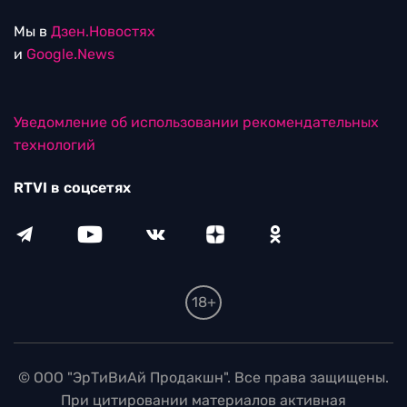
Мы в
Дзен.Новостях
и
Google.News
Уведомление об использовании рекомендательных
технологий
RTVI в соцсетях
18+
© ООО "ЭрТиВиАй Продакшн". Все права защищены.
При цитировании материалов активная