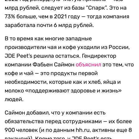
млрд рублей, следует из базы “Спарк”. Это на
73% больше, чем в 2021 году — тогда компания
заработала почти 6 млрд рублей.
В то время как многие западные
производители чая и кофе уходили из России,
JDE Peet’s решила остаться. Гендиректор
компании Фабьен Саймон
объяснил
это тем, что
кофе и чай — это продукты первой
необходимости, которые как и хлеб, яйца и
молоко «поддерживают здоровье и жизнь»
людей.
Саймон добавил, что у компании есть
обязательства перед сотрудниками — их более
900 человек (и по данным hh.ru, активны еще 8
вакансий). Кроме того, у JDE Peet’s есть