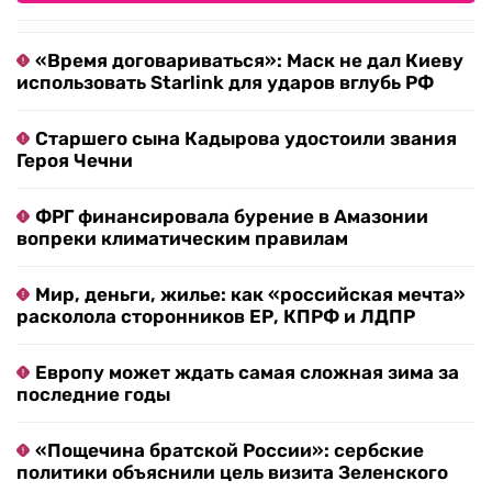
«Время договариваться»: Маск не дал Киеву
использовать Starlink для ударов вглубь РФ
Старшего сына Кадырова удостоили звания
Героя Чечни
ФРГ финансировала бурение в Амазонии
вопреки климатическим правилам
Мир, деньги, жилье: как «российская мечта»
расколола сторонников ЕР, КПРФ и ЛДПР
Европу может ждать самая сложная зима за
последние годы
«Пощечина братской России»: сербские
политики объяснили цель визита Зеленского