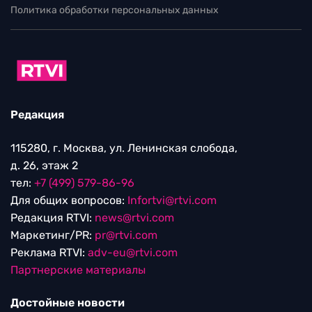
Политика обработки персональных данных
Редакция
115280, г. Москва, ул. Ленинская слобода,
д. 26, этаж 2
тел:
+7 (499) 579-86-96
Для общих вопросов:
Infortvi@rtvi.com
Редакция RTVI:
news@rtvi.com
Маркетинг/PR:
pr@rtvi.com
Реклама RTVI:
adv-eu@rtvi.com
Партнерские материалы
Достойные новости