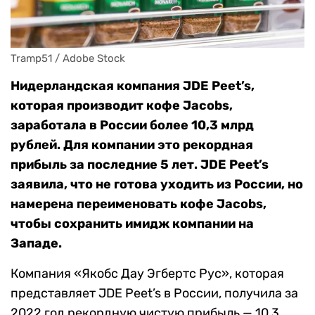
Tramp51 / Adobe Stock
Нидерландская компания JDE Peet’s,
которая производит кофе Jacobs,
заработала в России более 10,3 млрд
рублей. Для компании это рекордная
прибыль за последние 5 лет. JDE Peet’s
заявила, что не готова уходить из России, но
намерена переименовать кофе Jacobs,
чтобы сохранить имидж компании на
Западе.
Компания «Якобс Дау Эгбертс Рус», которая
представляет JDE Peet’s в России, получила за
2022 год рекордную чистую прибыль — 10,3