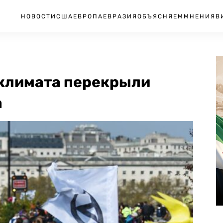
НОВОСТИ
США
ЕВРОПА
ЕВРАЗИЯ
ОБЪЯСНЯЕМ
МНЕНИЯ
В
климата перекрыли
а