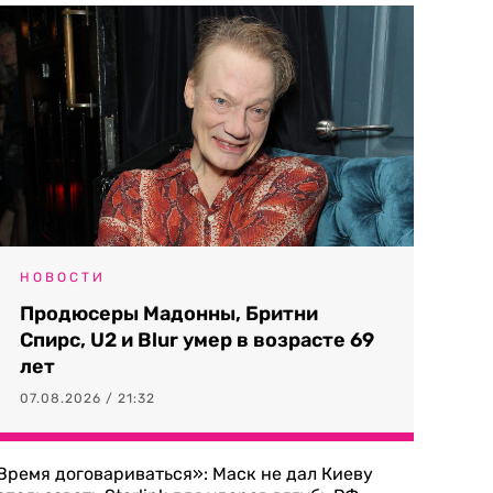
НОВОСТИ
Продюсеры Мадонны, Бритни
Спирс, U2 и Blur умер в возрасте 69
лет
07.08.2026 / 21:32
Время договариваться»: Маск не дал Киеву