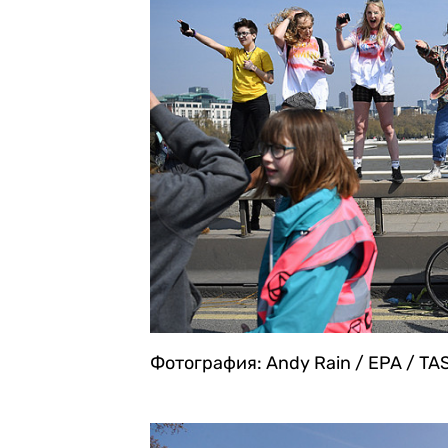
Фотография: Andy Rain / EPA / TA