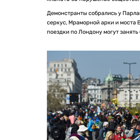
Демонстранты собрались у Парла
серкус, Мраморной арки и моста 
поездки по Лондону могут занять