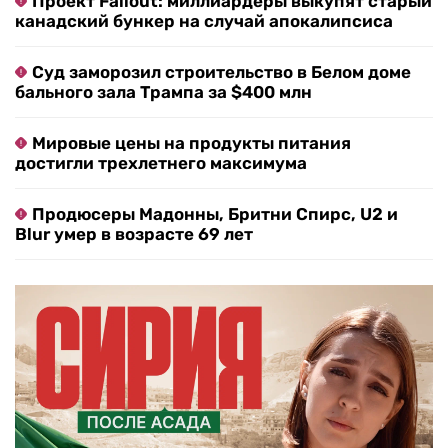
Проект Fallout: миллиардеры выкупят старый
канадский бункер на случай апокалипсиса
Суд заморозил строительство в Белом доме
бального зала Трампа за $400 млн
Мировые цены на продукты питания
достигли трехлетнего максимума
Продюсеры Мадонны, Бритни Спирс, U2 и
Blur умер в возрасте 69 лет