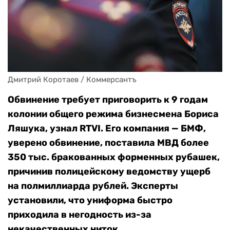
Дмитрий Коротаев / Коммерсантъ
Обвинение требует приговорить к 9 годам
колонии общего режима бизнесмена Бориса
Ляшука, узнал RTVI. Его компания — БМФ,
уверено обвинение, поставила МВД более
350 тыс. бракованных форменных рубашек,
причинив полицейскому ведомству ущерб
на полмиллиарда рублей. Эксперты
установили, что униформа быстро
приходила в негодность из-за
некачественных ниток.