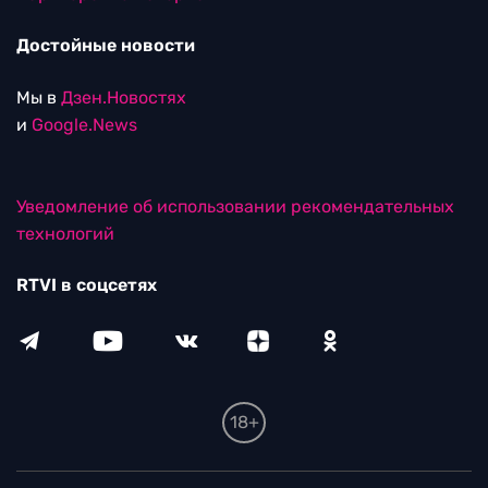
Достойные новости
Мы в
Дзен.Новостях
и
Google.News
Уведомление об использовании рекомендательных
технологий
RTVI в соцсетях
18+