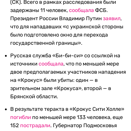
(СК). Всего в рамках расследования были
задержаны 11 человек,
сообщала
ФСБ.
Президент России Владимир Путин
заявил
,
что для нападавших «с украинской стороны
было подготовлено окно для перехода
государственной границы».
Русская служба «Би-би-си» со ссылкой на
источники
сообщала
, что по меньшей мере
двое предполагаемых участников нападения
на «Крокус» были убиты: один — в
зрительном зале «Крокуса», второй — в
Брянской области.
В результате теракта в «Крокус Сити Холле»
погибли
по меньшей мере 133 человека, еще
152
пострадали
. Губернатор Подмосковья