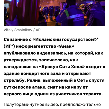
Vitaly Smolnikov / AP
Связанное с «Исламским государством»*
(ИГ*) информагентство «Амак»
опубликовало видеозапись, на которой, как
утверждается, запечатлено, как
нападавшие на «Крокус Сити Холл» входят в
здание концертного зала и открывают
стрельбу. Ролик, выложенный в Сеть спустя
сутки после атаки, снят на камеру от
первого лица одним из участников теракта.
Полутораминутное видео, предположительно