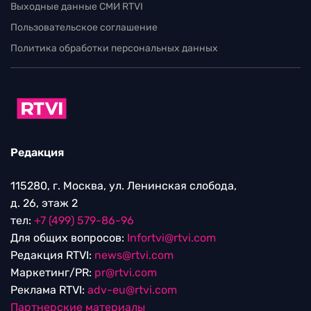
Выходные данные СМИ RTVI
Пользовательское соглашение
Политика обработки персональных данных
Редакция
115280, г. Москва, ул. Ленинская слобода,
д. 26, этаж 2
тел:
+7 (499) 579-86-96
Для общих вопросов:
Infortvi@rtvi.com
Редакция RTVI:
news@rtvi.com
Маркетинг/PR:
pr@rtvi.com
Реклама RTVI:
adv-eu@rtvi.com
Партнерские материалы