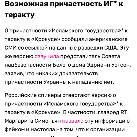
Возможная причастность ИГ* к
теракту
О причастности «Исламского государства»* к
теракту в «Крокусе» сообщали американские
СМИ со ссылкой на данные разведки США. Эту
же версию
озвучила
представитель Совета
нацбезопасности Белого дома Эдриенн Уотсон,
заявив, что никаких доказательств
причастности Украины к нападению нет.
Российские спикеры отвергают версию о
причастности «Исламского государства»* к
теракту в «Крокусе». В частности, главред RT
Маргарита Симоньян
назвала
эту информацию
фейком и настояла на том, что к организации