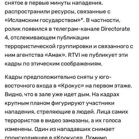
снятое в первые минуты нападения,
распространили ресурсы, связанные с
«Исламским государством»*. В частности,
ролик появился в телеграм-канале Directorate
4, отслеживающем публикации
террористической группировки и связанного с
ним агентства «Амак». RTVI не публикует эти
кадры по этическим соображениям.
Кадры предположительно сняты у юго-
восточного входа в «Крокус» на первом этаже.
Видно, что в зале уже идет дым. На кадрах
крупным планом фигурируют участники
нападения, стреляющие в людей. Лица самих
террористов в видео замазаны, а их голоса
изменены. Один из нападавших снимает
происходившее в «Крокусе». Помимо