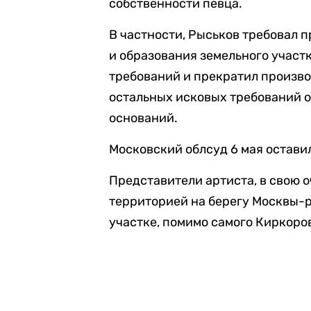
собственности певца.
В частности, Рыськов требовал 
и образования земельного участк
требований и прекратил произво
остальных исковых требований о
оснований.
Московский облсуд 6 мая остави
Представители артиста, в свою о
территорией на берегу Москвы-ре
участке, помимо самого Киркоро