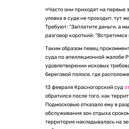
«Часто они приходят на первые з
уловка в суде не проходит, тут 
Требуют: “Заплатите деньги, а м
разговор короткий: “Встретимся 
Таким образом певец прокомме
суда по апелляционной жалобе Р
удовлетворении исковых требова
береговой полосе, где располож
13 февраля Красногорский суд
о
обратился после того, как терр
Подмосковью отказало ему в раз
обслуживания зон отдыха сроком 
территория накладывалась на зе