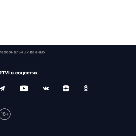
 персональных данных
RTVI в соцсетях
18+