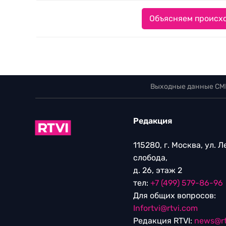
Объясняем происхо
Выходные данные СМ
Редакция
115280, г. Москва, ул. 
слобода,
д. 26, этаж 2
тел:
+7 (499) 579-86-96
Для общих вопросов:
Infortvi@rtvi.com
Редакция RTVI:
news@rt