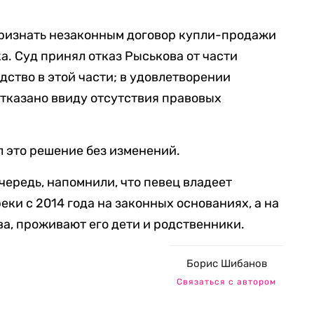
признать незаконным договор купли-продажи
а. Суд принял отказ Рыськова от части
дство в этой части; в удовлетворении
тказано ввиду отсутствия правовых
л это решение без изменений.
чередь, напомнили, что певец владеет
ки с 2014 года на законных основаниях, а на
ва, проживают его дети и родственники.
Борис Шибанов
Связаться с автором