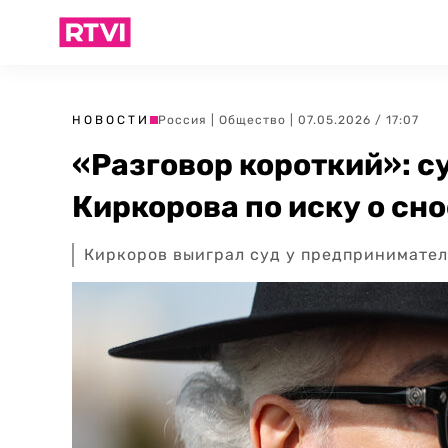
НОВОСТИ
Россия
|
Общество
| 07.05.2026 / 17:07
«Разговор короткий»: с
Киркорова по иску о сн
Киркоров выиграл суд у предпринимател