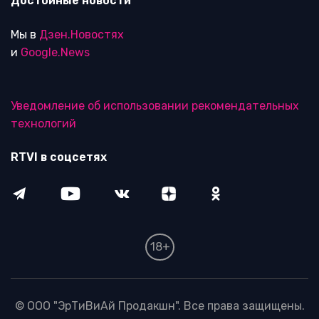
Достойные новости
Мы в
Дзен.Новостях
и
Google.News
Уведомление об использовании рекомендательных
технологий
RTVI в соцсетях
18+
© ООО "ЭрТиВиАй Продакшн". Все права защищены.