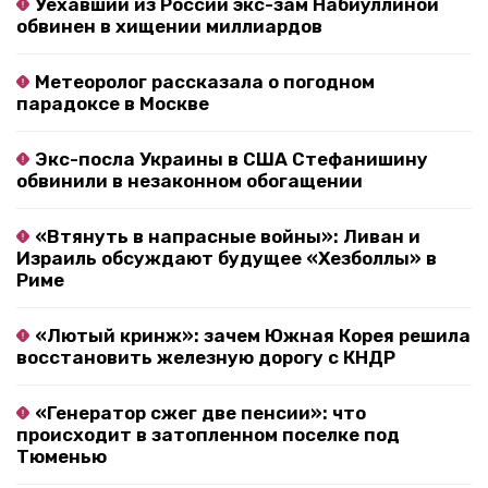
Уехавший из России экс-зам Набиуллиной
обвинен в хищении миллиардов
Метеоролог рассказала о погодном
парадоксе в Москве
Экс-посла Украины в США Стефанишину
обвинили в незаконном обогащении
«Втянуть в напрасные войны»: Ливан и
Израиль обсуждают будущее «Хезболлы» в
Риме
«Лютый кринж»: зачем Южная Корея решила
восстановить железную дорогу с КНДР
«Генератор сжег две пенсии»: что
происходит в затопленном поселке под
Тюменью