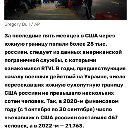
Gregory Bull / AP
За последние пять месяцев в США через
южную границу попали более 25 тыс.
россиян, следует из данных американской
пограничной службы, с которыми
ознакомился RTVI. В годы, предшествующие
началу военных действий на Украине, число
пересекавших южную сухопутную границу
США россиян не превышало нескольких
сотен человек. Так, в 2020-м финансовом
году (с 1 октября по 30 сентября) число
въехавших в США россиян составило 467
человек, а в 2022-м — 21,763.