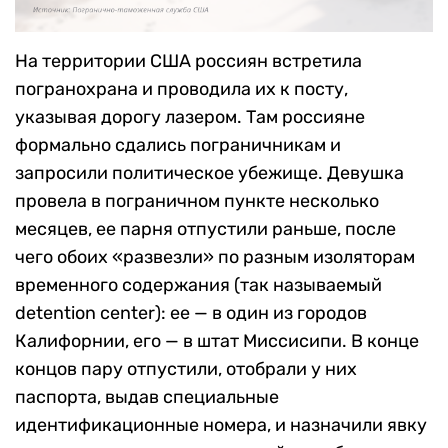
На территории США россиян встретила
погранохрана и проводила их к посту,
указывая дорогу лазером. Там россияне
формально сдались пограничникам и
запросили политическое убежище. Девушка
провела в пограничном пункте несколько
месяцев, ее парня отпустили раньше, после
чего обоих «развезли» по разным изоляторам
временного содержания (так называемый
detention center): ее — в один из городов
Калифорнии, его — в штат Миссисипи. В конце
концов пару отпустили, отобрали у них
паспорта, выдав специальные
идентификационные номера, и назначили явку