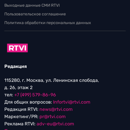
Выходные данные СМИ RTVI
Пользовательское соглашение
Политика обработки персональных данных
Редакция
115280, г. Москва, ул. Ленинская слобода,
д. 26, этаж 2
тел:
+7 (499) 579-86-96
Для общих вопросов:
Infortvi@rtvi.com
Редакция RTVI:
news@rtvi.com
Маркетинг/PR:
pr@rtvi.com
Реклама RTVI:
adv-eu@rtvi.com