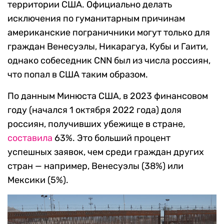
территории США. Официально делать
исключения по гуманитарным причинам
американские пограничники могут только для
граждан Венесуэлы, Никарагуа, Кубы и Гаити,
однако собеседник CNN был из числа россиян,
что попал в США таким образом.
По данным Минюста США, в 2023 финансовом
году (начался 1 октября 2022 года) доля
россиян, получивших убежище в стране,
составила
63%. Это больший процент
успешных заявок, чем среди граждан других
стран — например, Венесуэлы (38%) или
Мексики (5%).