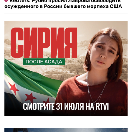
Reuters: Рубио просил Лаврова освободить
осужденного в России бывшего морпеха США