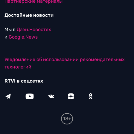
Партнерские материалы
Достойные новости
Мы в
Дзен.Новостях
и
Google.News
Уведомление об использовании рекомендательных
технологий
RTVI в соцсетях
18+