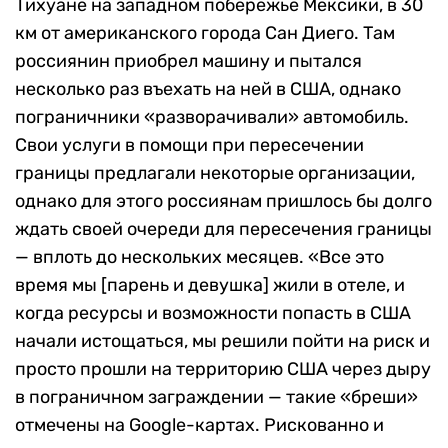
Тихуане на западном побережье Мексики, в 30
км от американского города Сан Диего. Там
россиянин приобрел машину и пытался
несколько раз въехать на ней в США, однако
пограничники «разворачивали» автомобиль.
Свои услуги в помощи при пересечении
границы предлагали некоторые организации,
однако для этого россиянам пришлось бы долго
ждать своей очереди для пересечения границы
— вплоть до нескольких месяцев. «Все это
время мы [парень и девушка] жили в отеле, и
когда ресурсы и возможности попасть в США
начали истощаться, мы решили пойти на риск и
просто прошли на территорию США через дыру
в пограничном заграждении — такие «бреши»
отмечены на Google-картах. Рискованно и