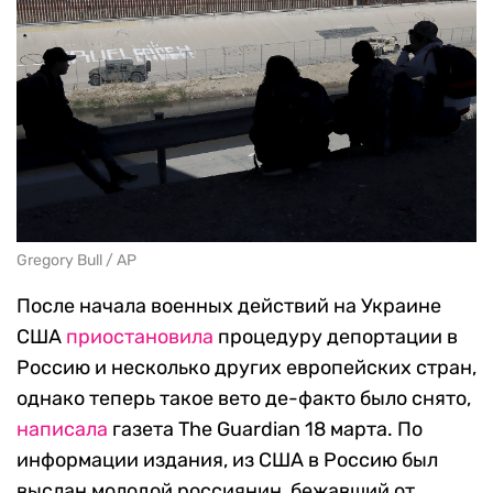
Gregory Bull / AP
После начала военных действий на Украине
США
приостановила
процедуру депортации в
Россию и несколько других европейских стран,
однако теперь такое вето де-факто было снято,
написала
газета The Guardian 18 марта. По
информации издания, из США в Россию был
выслан молодой россиянин, бежавший от