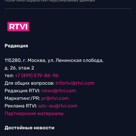
Политика обработки персональных данных
Редакция
115280, г. Москва, ул. Ленинская слобода,
д. 26, этаж 2
тел:
+7 (499) 579-86-96
Для общих вопросов:
Infortvi@rtvi.com
Редакция RTVI:
news@rtvi.com
Маркетинг/PR:
pr@rtvi.com
Реклама RTVI:
adv-eu@rtvi.com
Партнерские материалы
Достойные новости