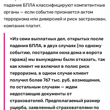
падение БПЛА классифицируют компетентные
органы — если событие признается актом
терроризма или диверсией и риск застрахован,
компания платит.
«Из семи выплатных дел, открытых после
падения БПЛА, в двух случаях (по одному
событию, пострадали окна дома и ворота
гаража) мы вынуждены были отказать, так
как клиент не включил в полис риск
терроризма, в одном случае клиент
получил более 767 тыс. руб. возмещения,
по остальным случаям — ждем
недостающие документы от
страхователей. Предполагаемый размер
ущерба, заявленный страхователями по