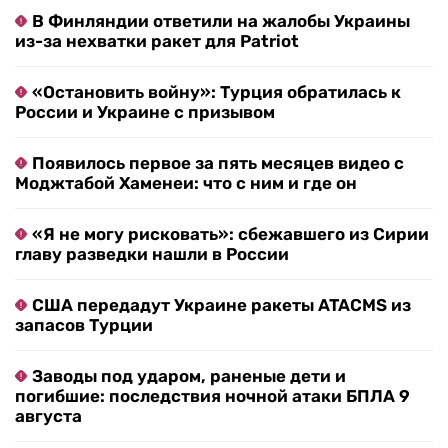
В Финляндии ответили на жалобы Украины
из-за нехватки ракет для Patriot
«Остановить войну»: Турция обратилась к
России и Украине с призывом
Появилось первое за пять месяцев видео с
Моджтабой Хаменеи: что с ним и где он
«Я не могу рисковать»: сбежавшего из Сирии
главу разведки нашли в России
США передадут Украине ракеты ATACMS из
запасов Турции
Заводы под ударом, раненые дети и
погибшие: последствия ночной атаки БПЛА 9
августа