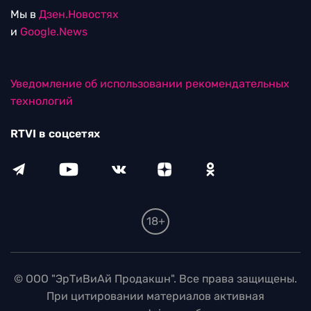
Мы в
Дзен.Новостях
и
Google.News
Уведомление об использовании рекомендательных
технологий
RTVI в соцсетях
18+
© ООО "ЭрТиВиАй Продакшн". Все права защищены.
При цитировании материалов активная