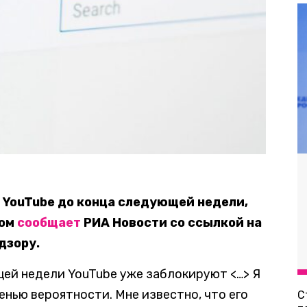
 YouTube до конца следующей недели,
том
сообщает
РИА Новости со ссылкой на
дзору.
щей недели YouTube уже заблокируют <…> Я
енью вероятности. Мне известно, что его
С