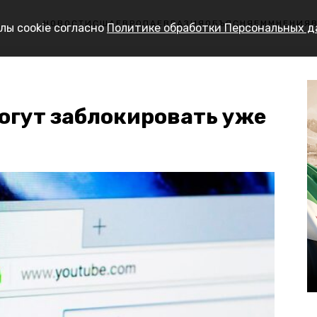
НОВОСТИ
США
ЕВРОПА
ЕВРАЗИЯ
ОБЪЯСНЯЕМ
МНЕНИЯ
лы cookie согласно
Политике обработки Персональных 
огут заблокировать уже