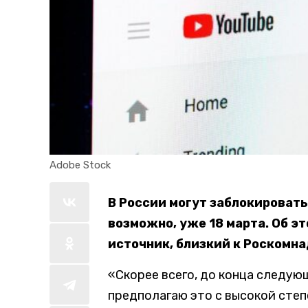
Adobe Stock
В России могут заблокировать
возможно, уже 18 марта. Об э
источник, близкий к Роскомна
«Скорее всего, до конца следую
предполагаю это с высокой степ