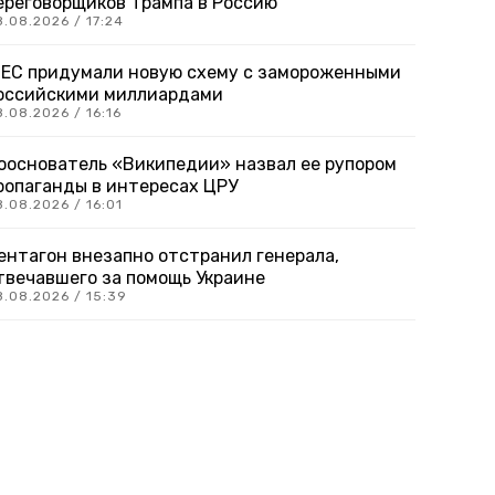
ереговорщиков Трампа в Россию
.08.2026 / 17:24
 ЕС придумали новую схему с замороженными
оссийскими миллиардами
.08.2026 / 16:16
ооснователь «Википедии» назвал ее рупором
ропаганды в интересах ЦРУ
.08.2026 / 16:01
ентагон внезапно отстранил генерала,
твечавшего за помощь Украине
8.08.2026 / 15:39