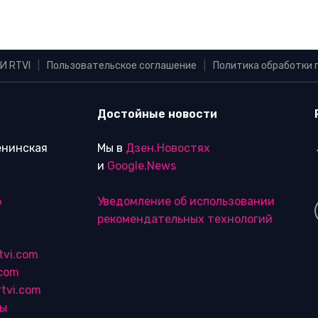
И RTVI
|
Пользовательское соглашение
|
Политика обработки 
Достойные новости
Ленинская
Мы в
Дзен.Новостях
и
Google.News
6
Уведомление об использовании
рекомендательных технологий
tvi.com
.com
tvi.com
лы