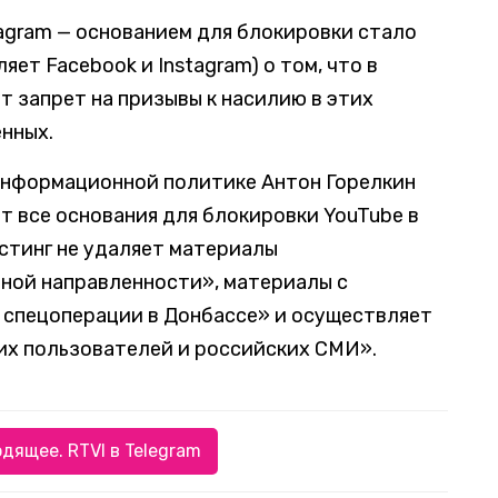
agram — основанием для блокировки стало
яет Facebook и Instagram) о том, что в
т запрет на призывы к насилию в этих
енных.
информационной политике Антон Горелкин
т все основания для блокировки YouTube в
остинг не удаляет материалы
ной направленности», материалы с
спецоперации в Донбассе» и осуществляет
их пользователей и российских СМИ».
дящее. RTVI в Telegram