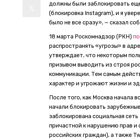
должны были заблокировать еще 
(блокировка Instagram), и я уве
было не все сразу», — сказал со
18 марта Роскомнадзор (РКН)
по
распространять «угрозы» в адре
утверждает, что некоторым пол
призывом выводить из строя ро
коммуникации. Тем самым дейст
характер и угрожают жизни и зд
После того, как Москва начала 
начали блокировать зарубежные 
заблокирована социальная сеть 
причастной к нарушению прав и 
российских граждан), а также Twi