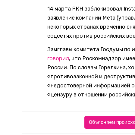
14 марта РКН заблокировал Inst
заявление компании Meta (управл
некоторых странах временно сня
соцсетях против российских во
Замглавы комитета Госдумы по 
говорил
, что Роскомнадзор имее
России. По словам Горелкина, х
«противозаконной и деструктив
«недостоверной информацией о 
«цензуру в отношении российск
Объясняем происхо