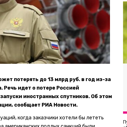
жет потерять до 13 млрд руб. в год из-за
 Речь идет о потере Россией
 запуски иностранных спутников. Об этом
ации, сообщает РИА Новости.
уаций, когда заказчики хотели бы лететь
П
-за американских подлых санкций были