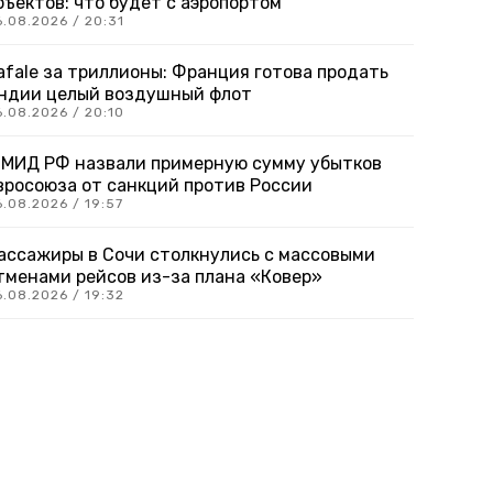
бъектов: что будет с аэропортом
6.08.2026 / 20:31
afale за триллионы: Франция готова продать
ндии целый воздушный флот
6.08.2026 / 20:10
 МИД РФ назвали примерную сумму убытков
вросоюза от санкций против России
.08.2026 / 19:57
ассажиры в Сочи столкнулись с массовыми
тменами рейсов из-за плана «Ковер»
6.08.2026 / 19:32