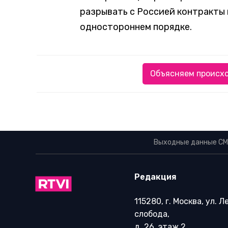
разрывать с Россией контракты 
одностороннем порядке.
Объясняем происхо
Выходные данные СМ
Редакция
115280, г. Москва, ул. 
слобода,
д. 26, этаж 2