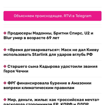
Объясняем происходящее. RTVI в Telegram
Продюсеры Мадонны, Бритни Спирс, U2 и
Blur умер в возрасте 69 лет
«Время договариваться»: Маск не дал Киеву
использовать Starlink для ударов вглубь РФ
Старшего сына Кадырова удостоили звания
Героя Чечни
ФРГ финансировала бурение в Амазонии
вопреки климатическим правилам
Мир, деньги, жилье: как «российская мечта»
расколола сторонников ЕР, КПРФ и ЛДПР