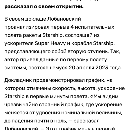
рассказал о своем открытии.
В своем докладе Лобановский
проанализировал первые 4 испытательных
полета ракеты Starship, состоящей из
ускорителя Super Heavy и корабля Starship,
представляющего собой вторую ступень. Так,
автор привел данные по первому полету
системы, состоявшемуся 20 апреля 2023 года.
Докладчик продемонстрировал график, на
котором отмечены скорость, высота, ускорение
Starship в первые минуты полета. «Мы видим
чрезвычайно странный график, где ускорение
меняется от удвоения номинальной величины,
до падения почти в ноль, — рассказал
Лобановский. — Этот график меня в первый