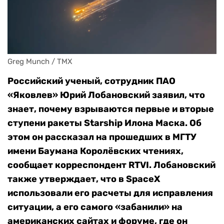
Greg Munch / TMX
Российский ученый, сотрудник ПАО
«Яковлев» Юрий Лобановский заявил, что
знает, почему взрываются первые и вторые
ступени ракеты Starship Илона Маска. Об
этом он рассказал на прошедших в МГТУ
имени Баумана Королёвских чтениях,
сообщает корреспондент RTVI. Лобановский
также утверждает, что в SpaceX
использовали его расчеты для исправления
ситуации, а его самого «забанили» на
американских сайтах и форуме, где он