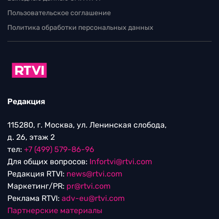
Пользовательское соглашение
Политика обработки персональных данных
Редакция
115280, г. Москва, ул. Ленинская слобода,
д. 26, этаж 2
тел:
+7 (499) 579-86-96
Для общих вопросов:
Infortvi@rtvi.com
Редакция RTVI:
news@rtvi.com
Маркетинг/PR:
pr@rtvi.com
Реклама RTVI:
adv-eu@rtvi.com
Партнерские материалы