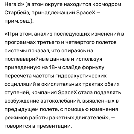
Herald» (в этом округе находится космодром
Старбейз, принадлежащий SpaceX —
прим.ред.).
«При этом, анализ последующих изменений в
программах третьего и четвертого полетов
системы показал, что опираясь на
послеаварийные данные и используя
приведенную на 18-м слайде формулу
пересчета частоты гидроакустических
осцилляций в окислительных трактах обеих
ступеней, компания SpaceX стала подавлять
возбуждение автоколебаний, выявленных в
предыдущем полете, с помощью изменения
режимов работы ракетных двигателей», —
говорится в презентации.