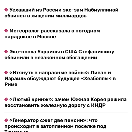
Уехавший из России экс-зам Набиуллиной
обвинен в хищении миллиардов
Метеоролог рассказала о погодном
парадоксе в Москве
Экс-посла Украины в США Стефанишину
обвинили в незаконном обогащении
«Втянуть в напрасные войны»: Ливан и
Израиль обсуждают будущее «Хезболлы» в
Риме
«Лютый кринж»: зачем Южная Корея решила
восстановить железную дорогу с КНДР
«Генератор сжег две пенсии»: что
происходит в затопленном поселке под
Тюменью