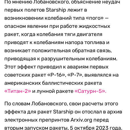
По мнению Лобановского, объяснение неудач
первых полетов Starship лежит в
возникновении колебаний типа «пого» —
опасном явлении при работе жидкостных
ракет, когда колебания тяги двигателя
приводят к колебаниям напора топлива и
возникает положительная обратная связь,
приводящая к разрушительным колебаниям.
Этот эффект приводил к авариям первых
советских ракет «Р-16», «Р-7», выявлялся на
американских баллистических ракета
«Титан-2»
и лунной ракете
«Сатурн-5».
По словам Лобановского, свои расчеты этого
эффекта для ракет Starship он отослал в архив
электронных препринтов Arxiv.org перед
вторым запуском ракеты, 5 октября 2023 года.