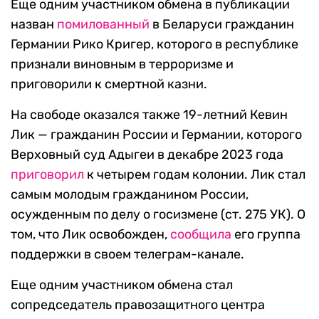
Еще одним участником обмена в публикации
назван
помилованный
в Беларуси гражданин
Германии Рико Кригер, которого в республике
признали виновным в терроризме и
приговорили к смертной казни.
На свободе оказался также 19-летний Кевин
Лик — гражданин России и Германии, которого
Верховный суд Адыгеи в декабре 2023 года
приговорил
к четырем годам колонии. Лик стал
самым молодым гражданином России,
осужденным по делу о госизмене (ст. 275 УК). О
том, что Лик освобожден,
сообщила
его группа
поддержки в своем телеграм-канале.
Еще одним участником обмена стал
сопредседатель правозащитного центра