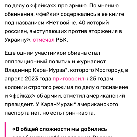
по делу о «фейках» про армию. По мнению
обвинения, «фейки» содержались в ее книге
под названием «Нет войне. 40 историй
россиян, выступающих против вторжения в
Украину»,
отмечал
РБК.
Еще одним участником обмена стал
оппозиционный политик и журналист
Владимир Кара-Мурза*, которого Мосгорсуд в
апреле 2023 года
приговорил
к 25 годам
колонии строгого режима по делу о госизмене
и «фейках» об армии, отметил американский
президент. У Кара-Мурзы* американского
паспорта нет, но есть грин-карта.
«В общей сложности мы добились