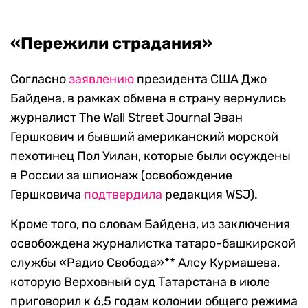
«Пережили страдания»
Согласно
заявлению
президента США Джо
Байдена, в рамках обмена в страну вернулись
журналист The Wall Street Journal Эван
Гершкович и бывший американский морской
пехотинец Пол Уилан, которые были осуждены
в России за шпионаж (освобождение
Гершковича
подтвердила
редакция WSJ).
Кроме того, по словам Байдена, из заключения
освобождена журналистка татаро-башкирской
службы «Радио Свобода»** Алсу Курмашева,
которую Верховный суд Татарстана в июле
приговорил к 6,5 годам колонии общего режима