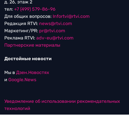
д. 26, этаж 2
тел:
+7 (499) 579-86-96
Для общих вопросов:
Infortvi@rtvi.com
Редакция RTVI:
news@rtvi.com
Маркетинг/PR:
pr@rtvi.com
Реклама RTVI:
adv-eu@rtvi.com
Партнерские материалы
Достойные новости
Мы в
Дзен.Новостях
и
Google.News
Уведомление об использовании рекомендательных
технологий
RTVI в соцсетях