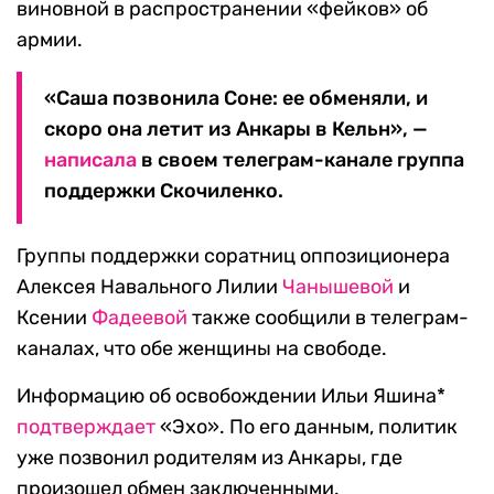
виновной в распространении «фейков» об
армии.
«Саша позвонила Соне: ее обменяли, и
скоро она летит из Анкары в Кельн», —
написала
в своем телеграм-канале группа
поддержки Скочиленко.
Группы поддержки соратниц оппозиционера
Алексея Навального Лилии
Чанышевой
и
Ксении
Фадеевой
также сообщили в телеграм-
каналах, что обе женщины на свободе.
Информацию об освобождении Ильи Яшина*
подтверждает
«Эхо». По его данным, политик
уже позвонил родителям из Анкары, где
произошел обмен заключенными.