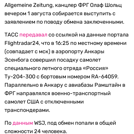
Allgemeine Zeitung, канцлер ФРГ Олаф Шольц
вечером 1 августа собирается выступить с
заявлением по поводу обмена заключенными.
ТАСС
передавал
со ссылкой на данные портала
Flightradar24, что в 16:25 по местному времени
(совпадает с мск) в аэропорту Анкары
Эсенбога совершил посадку самолет
специального летного отряда «Россия»
Ту-204-300 с бортовым номером RA-64059.
Параллельно в Анкару с авиабазы Рамштайн в
ФРГ направлялся военно-транспортный
самолет США с отключенными
транспондерами.
По
данным
WSJ, под обмен попали в общей
сложности 24 человека.