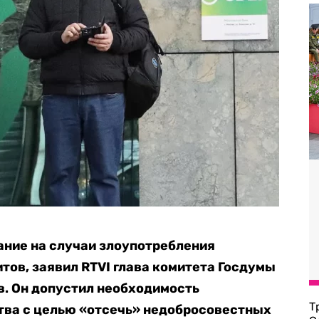
ание на случаи злоупотребления
тов, заявил RTVI глава комитета Госдумы
в. Он допустил необходимость
Т
тва с целью «отсечь» недобросовестных