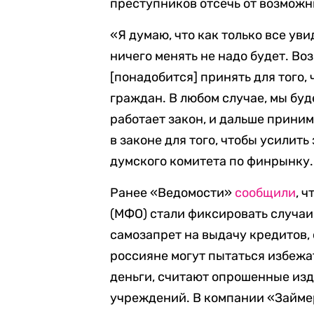
преступников отсечь от возможн
«Я думаю, что как только все ув
ничего менять не надо будет. В
[понадобится] принять для того
граждан. В любом случае, мы буд
работает закон, и дальше приним
в законе для того, чтобы усилит
думского комитета по финрынку.
Ранее «Ведомости»
сообщили
, 
(МФО) стали фиксировать случаи
самозапрет на выдачу кредитов,
россияне могут пытаться избеж
деньги, считают опрошенные из
учреждений. В компании «Займер