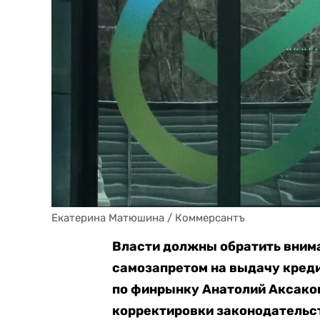
Екатерина Матюшина / Коммерсантъ
Власти должны обратить вним
самозапретом на выдачу креди
по финрынку Анатолий Аксако
корректировки законодательс