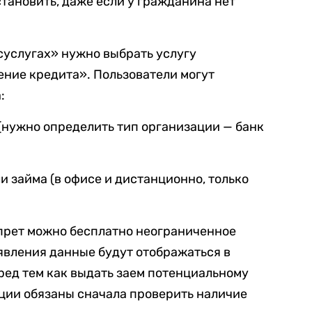
тановить, даже если у гражданина нет
суслугах» нужно выбрать услугу
ение кредита». Пользователи могут
:
(нужно определить тип организации — банк
и займа (в офисе и дистанционно, только
апрет можно бесплатно неограниченное
аявления данные будут отображаться в
ред тем как выдать заем потенциальному
ции обязаны сначала проверить наличие