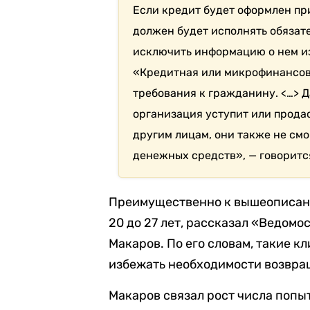
Если кредит будет оформлен пр
должен будет исполнять обязате
исключить информацию о нем из
«Кредитная или микрофинансов
требования к гражданину. <…> 
организация уступит или прода
другим лицам, они также не смо
денежных средств», — говоритс
Преимущественно к вышеописанн
20 до 27 лет, рассказал «Ведом
Макаров. По его словам, такие 
избежать необходимости возвращ
Макаров связал рост числа попы