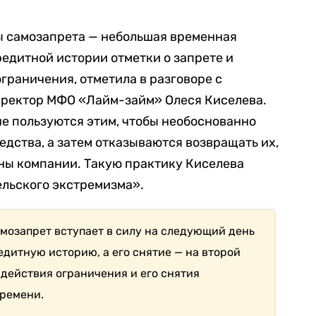
ы самозапрета — небольшая временная
едитной истории отметки о запрете и
граничения, отметила в разговоре с
ректор МФО «Лайм-займ» Олеся Киселева.
не пользуются этим, чтобы необоснованно
едства, а затем отказываются возвращать их,
ны компании. Такую практику Киселева
ельского экстремизма».
самозапрет вступает в силу на следующий день
едитную историю, а его снятие — на второй
 действия ограничения и его снятия
времени.