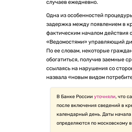
случаев ежедневно.
Одна из особенностей процедур
задержка между появлением в кр
фактическим началом действия о
«Ведомостями» управляющий ди
По ее словам, некоторые гражда
обогатиться, получив заемные ср
ссылаясь на нарушения со сторо
назвала «новым видом потребит
В Банке России
уточняли
, что 
после включения сведений в кр
календарный день. Даты начала
определяются по московскому 