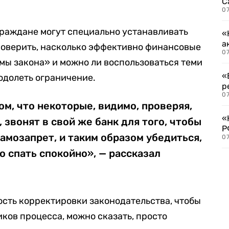
С
07
граждане могут специально устанавливать
«
а
роверить, насколько эффективно финансовые
07
ы закона» и можно ли воспользоваться теми
«
одолеть ограничение.
р
07
ом, что некоторые, видимо, проверяя,
«
 звонят в свой же банк для того, чтобы
Р
самозапрет, и таким образом убедиться,
07
о спать спокойно», — рассказал
сть корректировки законодательства, чтобы
ков процесса, можно сказать, просто