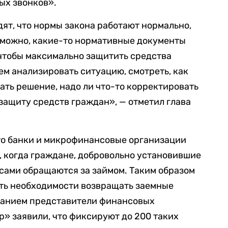
ых звонков».
идят, что нормы закона работают нормально,
озможно, какие-то нормативные документы
, чтобы максимально защитить средства
ем анализировать ситуацию, смотреть, как
ать решение, надо ли что-то корректировать
ь защиту средств граждан», — отметил глава
что банки и микрофинансовые организации
, когда граждане, добровольно установившие
 сами обращаются за займом. Таким образом
ать необходимости возвращать заемные
данием представители финансовых
» заявили, что фиксируют до 200 таких