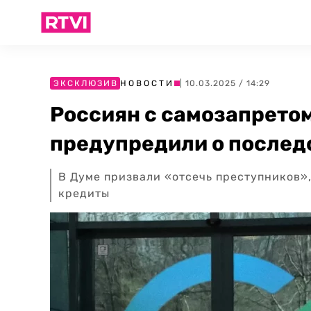
ЭКСКЛЮЗИВ
НОВОСТИ
| 10.03.2025 / 14:29
Россиян с самозапрето
предупредили о послед
В Думе призвали «отсечь преступников»
кредиты