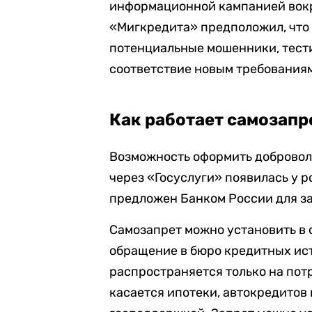
информационной кампанией вокр
«Мигкредита» предположил, что 
потенциальные мошенники, тест
соответствие новым требования
Как работает самозапр
Возможность оформить добровол
через «Госуслуги» появилась у р
предложен Банком России для з
Самозапрет можно установить в 
обращение в бюро кредитных ис
распространяется только на пот
касается ипотеки, автокредитов