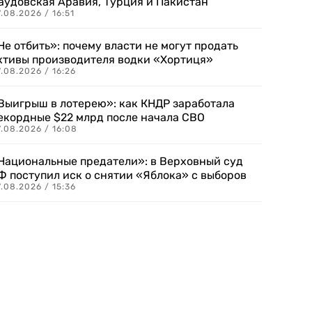
аудовская Аравия, Турция и Пакистан
.08.2026 / 16:51
Не отбить»: почему власти не могут продать
ктивы производителя водки «Хортиця»
.08.2026 / 16:26
Выигрыш в лотерею»: как КНДР заработала
екордные $22 млрд после начала СВО
.08.2026 / 16:08
Национальные предатели»: в Верховный суд
Ф поступил иск о снятии «Яблока» с выборов
.08.2026 / 15:36