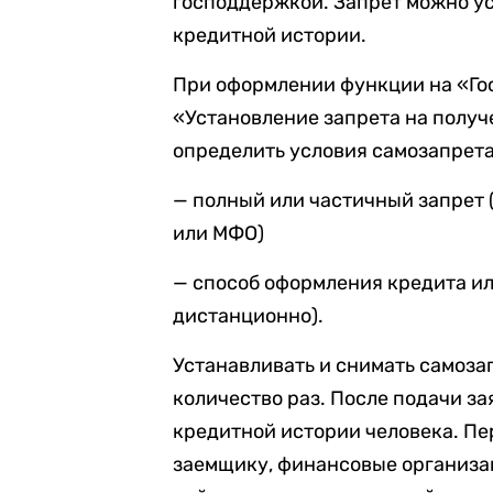
господдержкой. Запрет можно ус
кредитной истории.
При оформлении функции на «Го
«Установление запрета на получ
определить условия самозапрета
— полный или частичный запрет 
или МФО)
— способ оформления кредита ил
дистанционно).
Устанавливать и снимать самоз
количество раз. После подачи з
кредитной истории человека. Пе
заемщику, финансовые организа