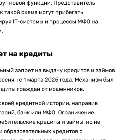
уг новой функции. Представитель
к такой схеме могут прибегать
ируя IT-системы и процессы МФО на
м.
ет на кредиты
ьный запрет на выдачу кредитов и займов
оссиян с 1 марта 2025 года. Механизм был
ащиты граждан от мошенников.
своей кредитной истории, направив
торий, банк или МФО. Ограничение
ребительские кредиты и займы, но не
 и образовательных кредитов с