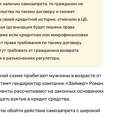
и наличии самозапрета, то гражданин не
льства по такому договору и сможет
 своей кредитной истории, отмечали в ЦБ.
ая организация будет лишена права
Даже если кредитная или микрофинансовая
ст права требования по такому договору
гут требовать от гражданина возврата
я в разъяснениях регулятора.
ой схеме прибегают мужчины в возрасте от
остям» гендиректор компании «Займер» Роман
клиенты рассчитывают на законных основаниях
ать взятые в кредит средства.
ток обойти действие самозапрета с широкой