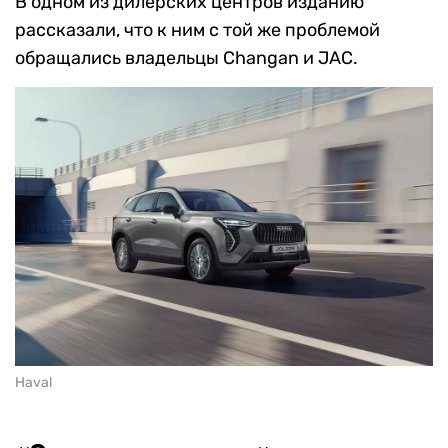
В одном из дилерских центров изданию
рассказали, что к ним с той же проблемой
обращались владельцы Changan и JAC.
Haval