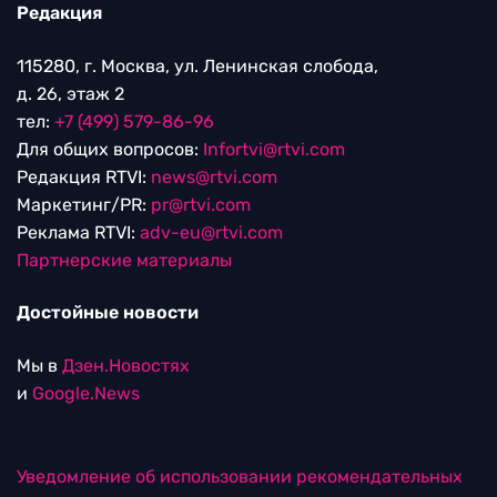
Редакция
115280, г. Москва, ул. Ленинская слобода,
д. 26, этаж 2
тел:
+7 (499) 579-86-96
Для общих вопросов:
Infortvi@rtvi.com
Редакция RTVI:
news@rtvi.com
Маркетинг/PR:
pr@rtvi.com
Реклама RTVI:
adv-eu@rtvi.com
Партнерские материалы
Достойные новости
Мы в
Дзен.Новостях
и
Google.News
Уведомление об использовании рекомендательных