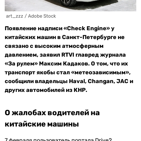
 art_zzz / Adobe Stock
Появление надписи «Check Engine» у
китайских машин в Санкт-Петербурге не
связано с высоким атмосферным
давлением, заявил RTVI главред журнала
«За рулем» Максим Кадаков. О том, что их
транспорт якобы стал «метеозависимым»,
сообщили владельцы Haval, Changan, JAC и
других автомобилей из КНР.
О жалобах водителей на
китайские машины
7 февраля пользователь портала Drive2