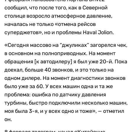
сообщил, что после того, как в Северной
столице возросло атмосферное давление,
началась не только «отмена рейсов
суперджетов», но и проблемы Haval Jolion.
«Сегодня массово на “джуликах” загорелся чек,
в основном на полноприводных. На момент
обращения [к автодилеру] я был уже 20-й. Пока
доехал, больше 40 звонков, и это только на
одном дилере. На момент диагностики звонков
было уже за 60. У всех машин одна и та же
проблема: ошибка по датчику давления
турбины, быстро подключили несколько машин,
моя была 3-я, и у всех одно и тоже», — отметил
он.