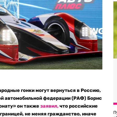
родные гонки могут вернуться в Россию,
ой автомобильной федерации (РАФ) Борис
онату» он также
заявил,
что российские
П
границей, не меняя гражданство, иначе