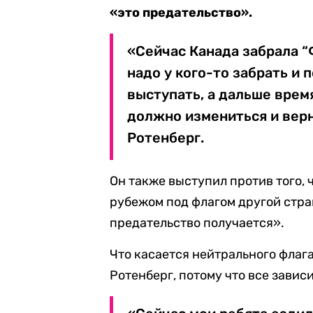
«это предательство».
«Сейчас Канада забрала “
надо у кого-то забрать и 
выступать, а дальше врем
должно измениться и верн
Ротенберг.
Он также выступил против того,
рубежом под флагом другой стран
предательство получается».
Что касается нейтрального флага
Ротенберг, потому что все завис