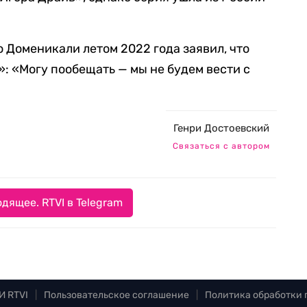
Доменикали летом 2022 года заявил, что
»: «Могу пообещать — мы не будем вести с
Генри Достоевский
Связаться с автором
дящее. RTVI в Telegram
И RTVI
|
Пользовательское соглашение
|
Политика обработки