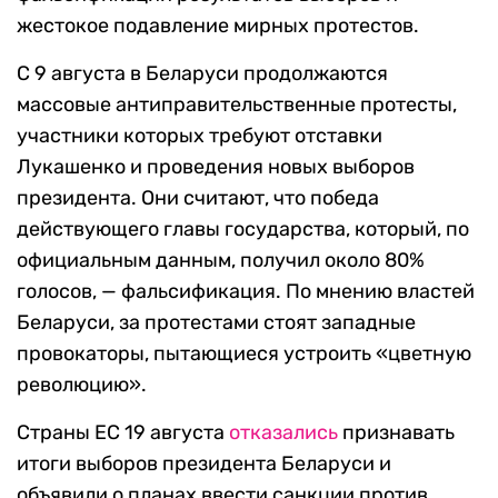
жестокое подавление мирных протестов.
С 9 августа в Беларуси продолжаются
массовые антиправительственные протесты,
участники которых требуют отставки
Лукашенко и проведения новых выборов
президента. Они считают, что победа
действующего главы государства, который, по
официальным данным, получил около 80%
голосов, — фальсификация. По мнению властей
Беларуси, за протестами стоят западные
провокаторы, пытающиеся устроить «цветную
революцию».
Страны ЕС 19 августа
отказались
признавать
итоги выборов президента Беларуси и
объявили о планах ввести санкции против