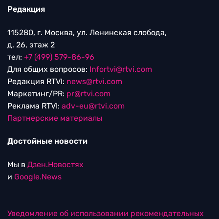
Редакция
115280, г. Москва, ул. Ленинская слобода,
д. 26, этаж 2
тел:
+7 (499) 579-86-96
Для общих вопросов:
Infortvi@rtvi.com
Редакция RTVI:
news@rtvi.com
Маркетинг/PR:
pr@rtvi.com
Реклама RTVI:
adv-eu@rtvi.com
Партнерские материалы
Достойные новости
Мы в
Дзен.Новостях
и
Google.News
Уведомление об использовании рекомендательных