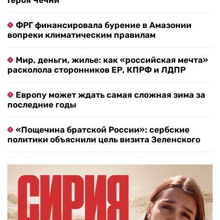
Героя Чечни
ФРГ финансировала бурение в Амазонии
вопреки климатическим правилам
Мир, деньги, жилье: как «российская мечта»
расколола сторонников ЕР, КПРФ и ЛДПР
Европу может ждать самая сложная зима за
последние годы
«Пощечина братской России»: сербские
политики объяснили цель визита Зеленского