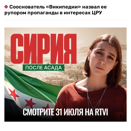
Сооснователь «Википедии» назвал ее
рупором пропаганды в интересах ЦРУ