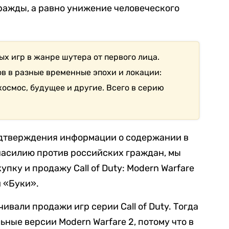
ражды, а равно унижение человеческого
ых игр в жанре шутера от первого лица.
в в разные временные эпохи и локации:
осмос, будущее и другие. Всего в серию
подтверждения информации о содержании в
насилию против российских граждан, мы
пку и продажу Call of Duty: Modern Warfare
и «Буки».
ивали продажи игр серии Call of Duty. Тогда
ьные версии Modern Warfare 2, потому что в