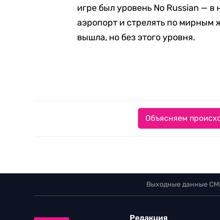
игре был уровень No Russian — в
аэропорт и стрелять по мирным 
вышла, но без этого уровня.
Объясняем происхо
Выходные данные СМ
Редакция