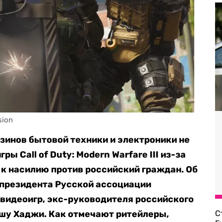
sion
зинов бытовой техники и электроники не
ры Call of Duty: Modern Warfare III из-за
к насилию против российский граждан. Об
 президента Русской ассоциации
видеоигр, экс-руководителя российского
шу Хаджи. Как отмечают ритейлеры,
С