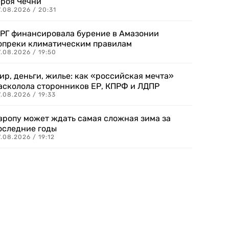
ероя Чечни
.08.2026 / 20:31
РГ финансировала бурение в Амазонии
опреки климатическим правилам
.08.2026 / 19:50
ир, деньги, жилье: как «российская мечта»
асколола сторонников ЕР, КПРФ и ЛДПР
.08.2026 / 19:33
вропу может ждать самая сложная зима за
оследние годы
.08.2026 / 19:12