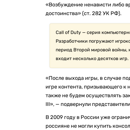
«Возбуждение ненависти либо в
достоинства» (ст. 282 УК РФ).
Call of Duty — серия компьютерн
Разработчики погружают игроко
период Второй мировой войны, к
входит несколько десятков игр.
«После выхода игры, в случае 
игре контента, призывающего к 
также не будем осуществлять заку
III», — подвернули представител
В 2009 году в России уже огранич
россияне не могли купить консол