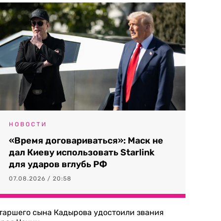
НОВОСТИ
«Время договариваться»: Маск не
дал Киеву использовать Starlink
для ударов вглубь РФ
07.08.2026 / 20:58
таршего сына Кадырова удостоили звания