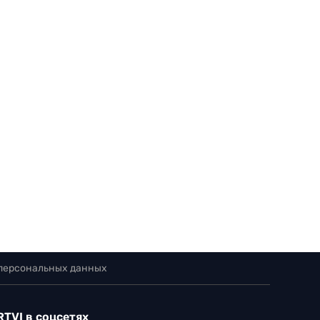
 персональных данных
RTVI в соцсетях