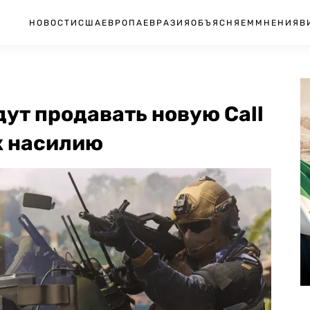
НОВОСТИ
США
ЕВРОПА
ЕВРАЗИЯ
ОБЪЯСНЯЕМ
МНЕНИЯ
В
дут продавать новую Call
 к насилию