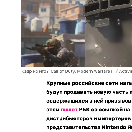
Кадр из игры Call of Duty: Modern Warfare III / Activi
Крупные российские сети мага
будут продавать новую часть иг
содержащихся в ней призывов 
этом
пишет
РБК со ссылкой на
дистрибьюторов и импортеров 
представительства Nintendo Я