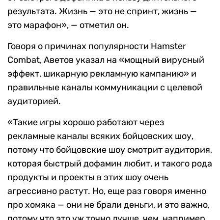
результата. Жизнь — это не спринт, жизнь —
это марафон», — отметил он.
Говоря о причинах популярности Hamster
Combat, Аветов указал на «мощный вирусный
эффект, шикарную рекламную кампанию» и
правильные каналы коммуникации с целевой
аудиторией.
«Такие игры хорошо работают через
рекламные каналы всяких бойцовских шоу,
потому что бойцовские шоу смотрит аудитория,
которая быстрый дофамин любит, и такого рода
продукты и проекты в этих шоу очень
агрессивно растут. Но, еще раз говоря именно
про хомяка — они не брали деньги, и это важно,
потому что это уж точно лучше, чем, например,