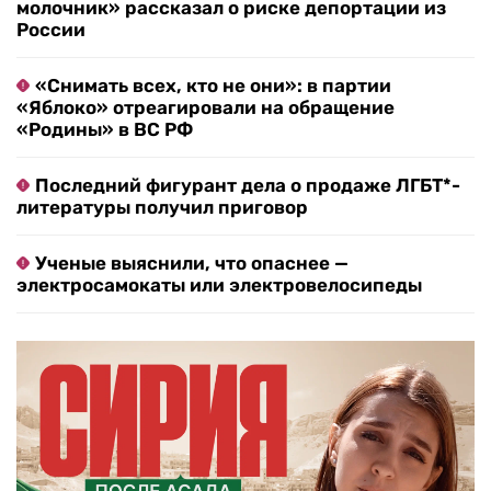
молочник» рассказал о риске депортации из
России
«Снимать всех, кто не они»: в партии
«Яблоко» отреагировали на обращение
«Родины» в ВС РФ
Последний фигурант дела о продаже ЛГБТ*-
литературы получил приговор
Ученые выяснили, что опаснее —
электросамокаты или электровелосипеды