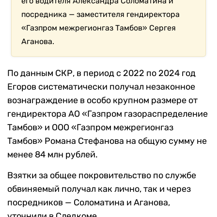
его водителя Александра Соломатина и
посредника — заместителя гендиректора
«Газпром межрегионгаз Тамбов» Сергея
Аганова.
По данным СКР, в период с 2022 по 2024 год
Егоров систематически получал незаконное
вознаграждение в особо крупном размере от
гендиректора АО «Газпром газораспределение
Тамбов» и ООО «Газпром межрегионгаз
Тамбов» Романа Стефанова на общую сумму не
менее 84 млн рублей.
Взятки за общее покровительство по службе
обвиняемый получал как лично, так и через
посредников — Соломатина и Аганова,
уточнили в Следкоме.