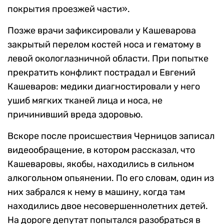
покрытия проезжей части».
Позже врачи зафиксировали у Кашеварова
закрытый перелом костей носа и гематому в
левой окологлазничной области. При попытке
прекратить конфликт пострадал и Евгений
Кашеваров: медики диагностировали у него
ушиб мягких тканей лица и носа, не
причинивший вреда здоровью.
Вскоре после происшествия Черницов записал
видеообращение, в котором рассказал, что
Кашеваровы, якобы, находились в сильном
алкогольном опьянении. По его словам, один из
них забрался к нему в машину, когда там
находились двое несовершеннолетних детей.
На дороге депутат попытался разобраться в