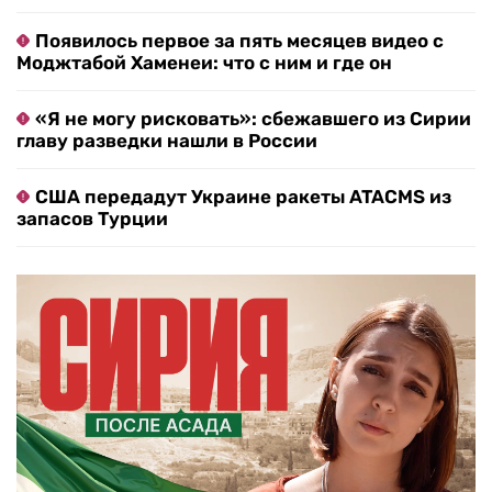
Появилось первое за пять месяцев видео с
Моджтабой Хаменеи: что с ним и где он
«Я не могу рисковать»: сбежавшего из Сирии
главу разведки нашли в России
США передадут Украине ракеты ATACMS из
запасов Турции