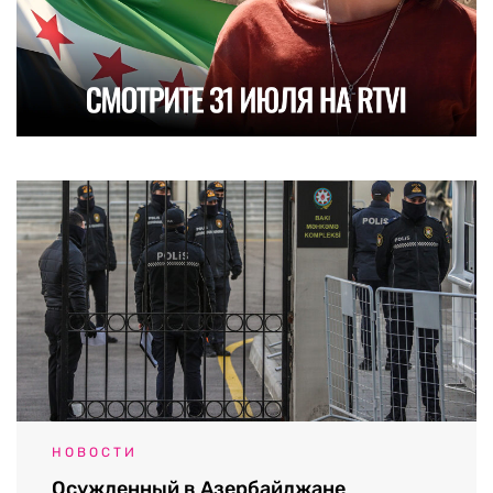
НОВОСТИ
Осужденный в Азербайджане