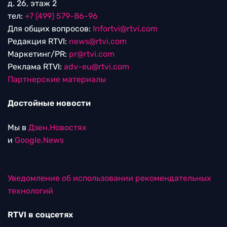
д. 26, этаж 2
тел:
+7 (499) 579-86-96
Для общих вопросов:
Infortvi@rtvi.com
Редакция RTVI:
news@rtvi.com
Маркетинг/PR:
pr@rtvi.com
Реклама RTVI:
adv-eu@rtvi.com
Партнерские материалы
Достойные новости
Мы в
Дзен.Новостях
и
Google.News
Уведомление об использовании рекомендательных
технологий
RTVI в соцсетях