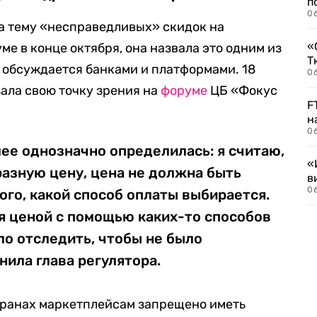
п
0
ла тему «несправедливых» скидок на
«
ме в конце октября, она назвала это одним из
Т
 обсуждается банками и платформами. 18
06
ала свою точку зрения на
форуме
ЦБ «Фокус
F
н
06
лее однозначно определилась: я считаю,
«
разную цену, цена не должна быть
в
06
ого, какой способ оплаты выбирается.
я ценой с помощью каких-то способов
ло отследить, чтобы не было
нила глава регулятора.
странах маркетплейсам запрещено иметь