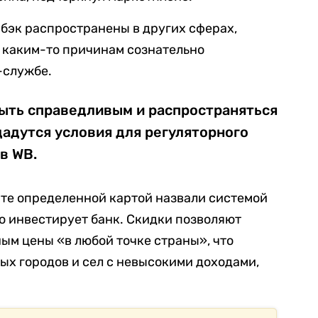
шбэк распространены в других сферах,
 каким-то причинам сознательно
-службе.
ыть справедливым и распространяться
дадутся условия для регуляторного
в WB.
ате определенной картой назвали системой
ю инвестирует банк. Скидки позволяют
ным цены «в любой точке страны», что
ых городов и сел с невысокими доходами,