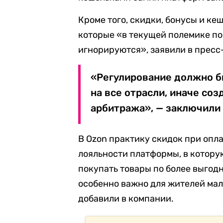
Кроме того, скидки, бонусы и ке
которые «в текущей полемике по
игнорируются», заявили в пресс
«Регулирование должно б
на все отрасли, иначе соз
арбитража», — заключили 
В Ozon практику скидок при опл
лояльности платформы, в котору
покупать товары по более выгод
особенно важно для жителей мал
добавили в компании.