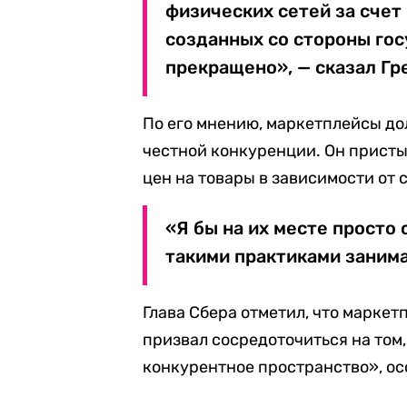
физических сетей за счет
созданных со стороны гос
прекращено», — сказал Гр
По его мнению, маркетплейсы до
честной конкуренции. Он пристыд
цен на товары в зависимости от 
«Я бы на их месте просто 
такими практиками занима
Глава Сбера отметил, что маркет
призвал сосредоточиться на том,
конкурентное пространство», ос