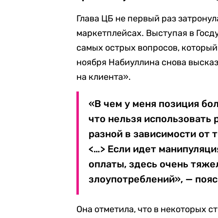
Глава ЦБ не первый раз затрону
маркетплейсах. Выступая в Госду
самых острых вопросов, который
ноября Набиуллина снова высказ
на клиента».
«В чем у меня позиция бо
что нельзя использовать 
разной в зависимости от т
<…> Если идет манипуляци
оплаты, здесь очень тяже
злоупотреблений», — пояс
Она отметила, что в некоторых 