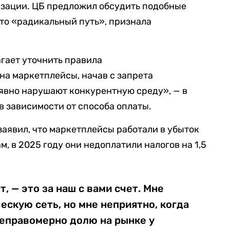
зации. ЦБ предложил обсудить подобные
это «радикальный путь», признала
агает уточнить правила
а маркетплейсы, начав с запрета
явно нарушают конкурентную среду», — в
в зависимости от способа оплаты.
заявил, что маркетплейсы работали в убыток
ам, в 2025 году они недоплатили налогов на 1,5
, — это за наш с вами счет. Мне
ескую сеть, но мне неприятно, когда
еправомерно долю на рынке у