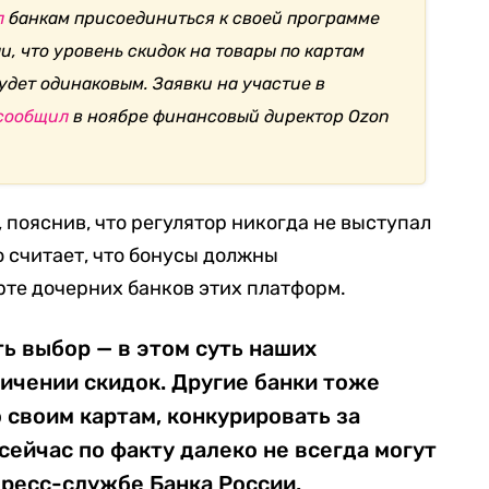
л
банкам присоединиться к своей программе
и, что уровень скидок на товары по картам
удет одинаковым. Заявки на участие в
сообщил
в ноябре финансовый директор Ozon
 пояснив, что регулятор никогда не выступал
о считает, что бонусы должны
рте дочерних банков этих платформ.
ь выбор — в этом суть наших
ничении скидок. Другие банки тоже
о своим картам, конкурировать за
сейчас по факту далеко не всегда могут
 пресс-службе Банка России.