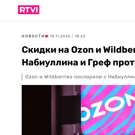
НОВОСТИ
| 18.11.2025 / 18:23
Скидки на Ozon и Wildbe
Набиуллина и Греф про
Ozon и Wildberries поспорили с Набиулл