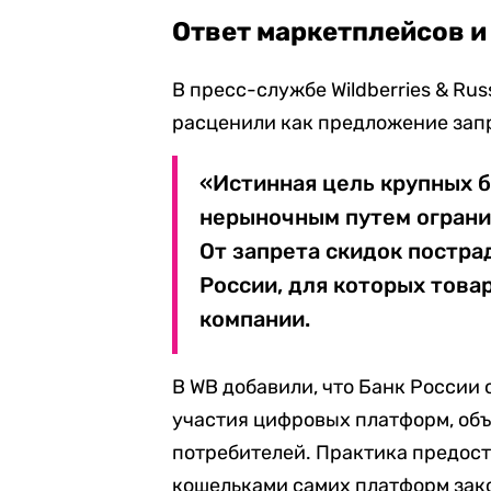
Ответ маркетплейсов и
В пресс-службе Wildberries & Ru
расценили как предложение зап
«Истинная цель крупных б
нерыночным путем ограни
От запрета скидок постр
России, для которых това
компании.
В WB добавили, что Банк России
участия цифровых платформ, об
потребителей. Практика предост
кошельками самих платформ зак