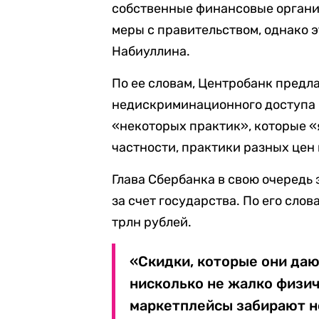
собственные финансовые органи
меры с правительством, однако 
Набиуллина.
По ее словам, Центробанк предл
недискриминационного доступа н
«некоторых практик», которые «
частности, практики разных цен 
Глава Сбербанка в свою очередь 
за счет государства. По его слов
трлн рублей.
«Скидки, которые они дают
нисколько не жалко физич
маркетплейсы забирают н