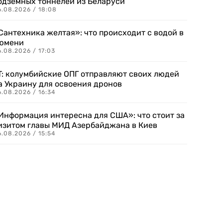
одземных тоннелей из Беларуси
6.08.2026 / 18:08
Сантехника желтая»: что происходит с водой в
юмени
.08.2026 / 17:03
T: колумбийские ОПГ отправляют своих людей
а Украину для освоения дронов
.08.2026 / 16:34
Информация интересна для США»: что стоит за
изитом главы МИД Азербайджана в Киев
.08.2026 / 15:54