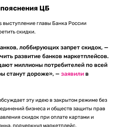
 пояснения ЦБ
ss выступление главы Банка России
ретить скидки.
анков, лоббирующих запрет скидок, —
чить развитие банков маркетплейсов.
адают миллионы потребителей по всей
ры станут дороже», —
заявили
в
 обсуждает эту идею в закрытом режиме без
ъединений бизнеса и обществ защиты прав
авления скидок при оплате картами и
онна, подчеркнул маркетплейс.