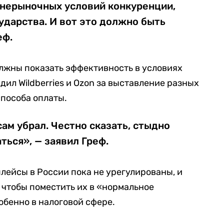
 нерыночных условий конкуренции,
ударства. И вот это должно быть
еф.
лжны показать эффективность в условиях
ил Wildberries и Ozon за выставление разных
способа оплаты.
сам убрал. Честно сказать, стыдно
ться», — заявил Греф.
плейсы в России пока не урегулированы, и
 чтобы поместить их в «нормальное
обенно в налоговой сфере.