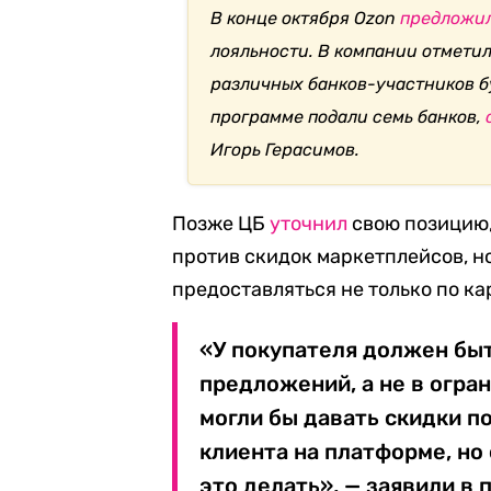
В конце октября Ozon
предложи
лояльности. В компании отметил
различных банков-участников б
программе подали семь банков,
Игорь Герасимов.
Позже ЦБ
уточнил
свою позицию,
против скидок маркетплейсов, н
предоставляться не только по ка
«У покупателя должен быт
предложений, а не в огра
могли бы давать скидки п
клиента на платформе, но 
это делать», — заявили в