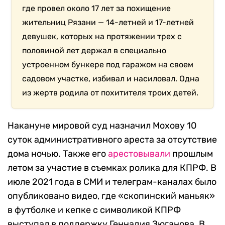
где провел около 17 лет за похищение
жительниц Рязани — 14-летней и 17-летней
девушек, которых на протяжении трех с
половиной лет держал в специально
устроенном бункере под гаражом на своем
садовом участке, избивал и насиловал. Одна
из жертв родила от похитителя троих детей.
Накануне мировой суд назначил Мохову 10
суток административного ареста за отсутствие
дома ночью. Также его
арестовывали
прошлым
летом за участие в съемках ролика для КПРФ. В
июле 2021 года в СМИ и телеграм-каналах было
опубликовано видео, где «скопинский маньяк»
в футболке и кепке с символикой КПРФ
выступал в поддержку Геннадия Зюганова. В