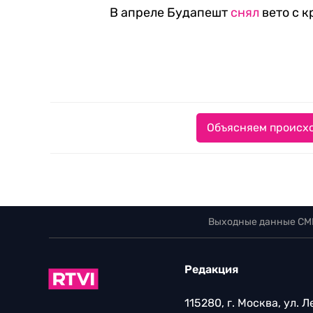
В апреле Будапешт
снял
вето с к
Объясняем происхо
Выходные данные СМ
Редакция
115280, г. Москва, ул. 