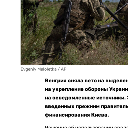
Evgeniy Maloletka / AP
Венгрия сняла вето на выделе
на укрепление обороны Украи
на осведомленные источники. 
введенных прежним правитель
финансирования Киева.
Решение об использовании средс