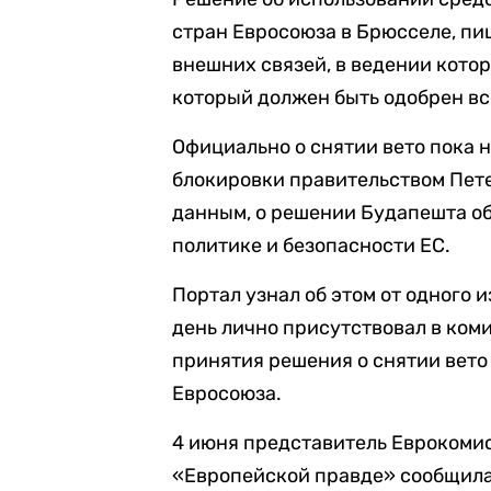
стран Евросоюза в Брюсселе, пи
внешних связей, в ведении котор
который должен быть одобрен в
Официально о снятии вето пока н
блокировки правительством Пет
данным, о решении Будапешта об
политике и безопасности ЕС.
Портал узнал об этом от одного 
день лично присутствовал в коми
принятия решения о снятии вето
Евросоюза.
4 июня представитель Еврокоми
«Европейской правде» сообщила,