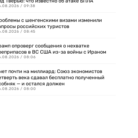
од Тверью: что известно об атаке БПЛА
6.08.2026 / 09:38
роблемы с шенгенскими визами изменили
апросы российских туристов
6.08.2026 / 08:45
рамп опроверг сообщения о нехватке
оеприпасов в ВС США из-за войны с Ираном
6.08.2026 / 08:06
чет почти на миллиард: Союз экономистов
етверть века сдавал бесплатно полученный
собняк — и остался должен
6.08.2026 / 08:00