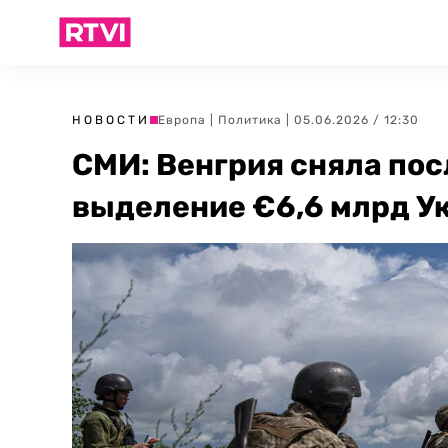
НОВОСТИ
Европа
|
Политика
| 05.06.2026 / 12:30
СМИ: Венгрия сняла пос
выделение €6,6 млрд У