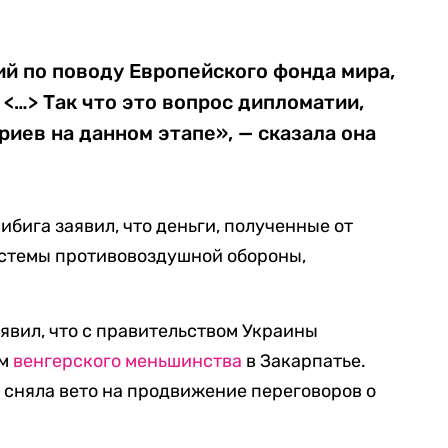
й по поводу Европейского фонда мира,
 <…> Так что это вопрос дипломатии,
иев на данном этапе», — сказала она
бига заявил, что деньги, полученные от
истемы противовоздушной обороны,
явил, что с правительством Украины
ам
венгерского меньшинства
в Закарпатье.
 сняла вето на продвижение переговоров о