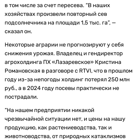
в том числе за счет пересева. “В наших
хозяйствах произвели повторный сев
подсолнечника на площади 1,5 тыс. га”, —
сказал он.
Некоторые аграрии не прогнозируют у себя
снижения урожая. Владелец и гендиректор
агрохолдинга ПХ «Лазаревское» Кристина
Романовская в разговоре с RTVI, что в прошлом
году из-за непогоды холдинг потерял 250 млн
руб., а в 2024 году посевы практически не
пострадали.
“На нашем предприятии никакой
чрезвычайной ситуации нет, и цены на нашу
продукцию, как растениеводства, так и
животноводства, от природных катаклизмов