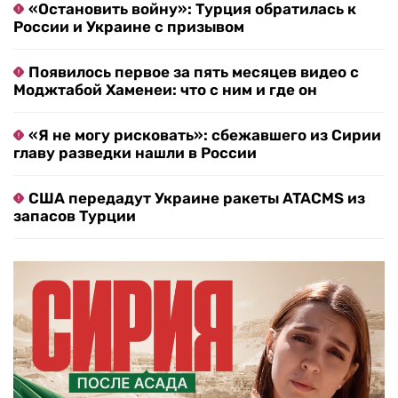
«Остановить войну»: Турция обратилась к
России и Украине с призывом
Появилось первое за пять месяцев видео с
Моджтабой Хаменеи: что с ним и где он
«Я не могу рисковать»: сбежавшего из Сирии
главу разведки нашли в России
США передадут Украине ракеты ATACMS из
запасов Турции