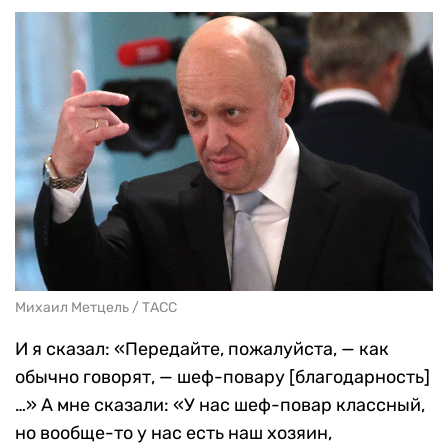
Михаил Метцель / ТАСС
И я сказал: «Передайте, пожалуйста, — как
обычно говорят, — шеф-повару [благодарность]
…» А мне сказали: «У нас шеф-повар классный,
но вообще-то у нас есть наш хозяин,