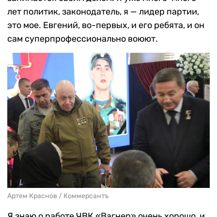
лет политик, законодатель, я — лидер партии,
это мое. Евгений, во-первых, и его ребята, и он
сам суперпрофессионально воюют.
Артем Краснов / Коммерсантъ
Я знаю о работе ЧВК «Вагнер» очень хорошо, и