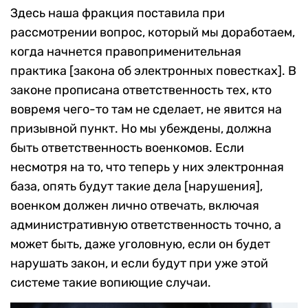
Здесь наша фракция поставила при
рассмотрении вопрос, который мы доработаем,
когда начнется правоприменительная
практика [закона об электронных повестках]. В
законе прописана ответственность тех, кто
вовремя чего-то там не сделает, не явится на
призывной пункт. Но мы убеждены, должна
быть ответственность военкомов. Если
несмотря на то, что теперь у них электронная
база, опять будут такие дела [нарушения],
военком должен лично отвечать, включая
административную ответственность точно, а
может быть, даже уголовную, если он будет
нарушать закон, и если будут при уже этой
системе такие вопиющие случаи.