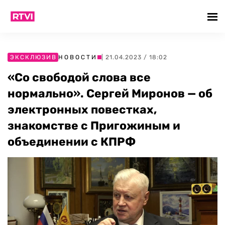
ЭКСКЛЮЗИВ
НОВОСТИ
| 21.04.2023 / 18:02
«Со свободой слова все
нормально». Сергей Миронов — об
электронных повестках,
знакомстве с Пригожиным и
объединении с КПРФ