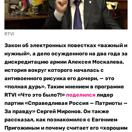
RTVI 
Закон об электронных повестках «важный и
нужный», а дело осужденного на два года за
дискредитацию армии Алексея Москалева,
история вокруг которого началась с
антивоенного рисунка его дочери, — это
«полная дурь». Таким мнением в программе
RTVI «Что это было?!»
поделился
лидер
партии «Справедливая Россия — Патриоты —
За правду» Сергей Миронов. Он также
рассказал, как познакомился с Евгением
Пригожиным и почему считает его «хорошим