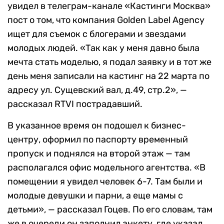
увидел в телеграм-канале «Кастинги Москва»
пост о том, что компания Golden Label Agency
ищет для съемок с блогерами и звездами
молодых людей. «Так как у меня давно была
мечта стать моделью, я подал заявку и в тот же
день меня записали на кастинг на 22 марта по
адресу ул. Сущевский вал, д.49, стр.2», —
рассказал RTVI пострадавший.
В указанное время он подошел к бизнес-
центру, оформил по паспорту временный
пропуск и поднялся на второй этаж — там
располагался офис модельного агентства. «В
помещении я увидел человек 6-7. Там были и
молодые девушки и парни, а еще мамы с
детьми», — рассказал Гоцев. По его словам, там
же в очереди он заполнил анкету, где указал