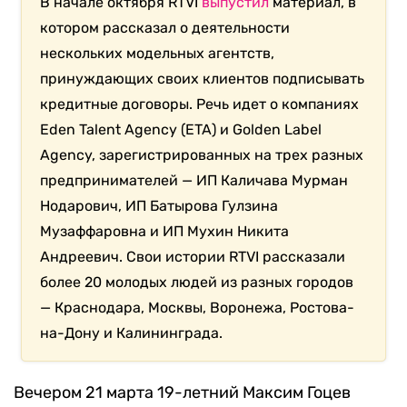
В начале октября RTVI
выпустил
материал, в
котором рассказал о деятельности
нескольких модельных агентств,
принуждающих своих клиентов подписывать
кредитные договоры. Речь идет о компаниях
Eden Talent Agency (ETA) и Golden Label
Agency, зарегистрированных на трех разных
предпринимателей — ИП Каличава Мурман
Нодарович, ИП Батырова Гулзина
Музаффаровна и ИП Мухин Никита
Андреевич. Свои истории RTVI рассказали
более 20 молодых людей из разных городов
— Краснодара, Москвы, Воронежа, Ростова-
на-Дону и Калининграда.
Вечером 21 марта 19-летний Максим Гоцев