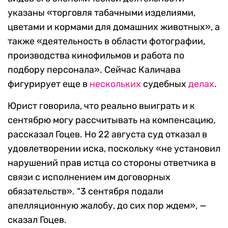
указаны «торговля табачными изделиями,
цветами и кормами для домашних животных», а
также «деятельность в области фотографии,
производства кинофильмов и работа по
подбору персонала». Сейчас Каличава
фигурирует еще в
нескольких
судебных
делах
.
Юрист говорила, что реально выиграть и к
сентябрю могу рассчитывать на компенсацию,
рассказал Гоцев. Но 22 августа суд отказал в
удовлетворении иска, поскольку «не установил
нарушений прав истца со стороны ответчика в
связи с исполнением им договорных
обязательств». “3 сентября подали
апелляционную жалобу, до сих пор ждем», —
сказал Гоцев.