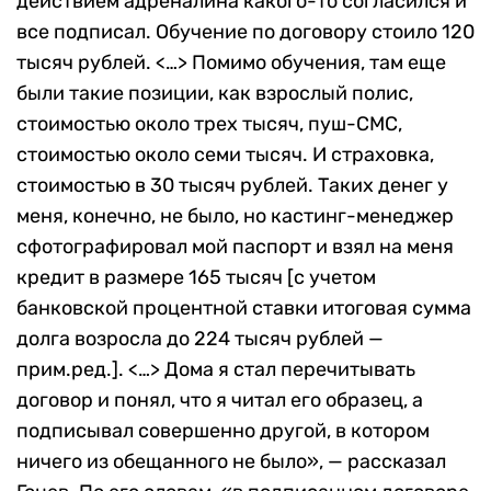
действием адреналина какого-то согласился и
все подписал. Обучение по договору стоило 120
тысяч рублей. <…> Помимо обучения, там еще
были такие позиции, как взрослый полис,
стоимостью около трех тысяч, пуш-СМС,
стоимостью около семи тысяч. И страховка,
стоимостью в 30 тысяч рублей. Таких денег у
меня, конечно, не было, но кастинг-менеджер
сфотографировал мой паспорт и взял на меня
кредит в размере 165 тысяч [с учетом
банковской процентной ставки итоговая сумма
долга возросла до 224 тысяч рублей —
прим.ред.]. <…> Дома я стал перечитывать
договор и понял, что я читал его образец, а
подписывал совершенно другой, в котором
ничего из обещанного не было», — рассказал