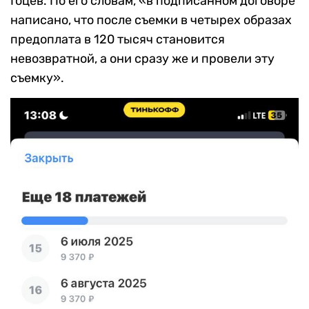
Гоцев. По его словам, «в подписанном договоре
написано, что после съемки в четырех образах
предоплата в 120 тысяч становится
невозвратной, а они сразу же и провели эту
съемку».