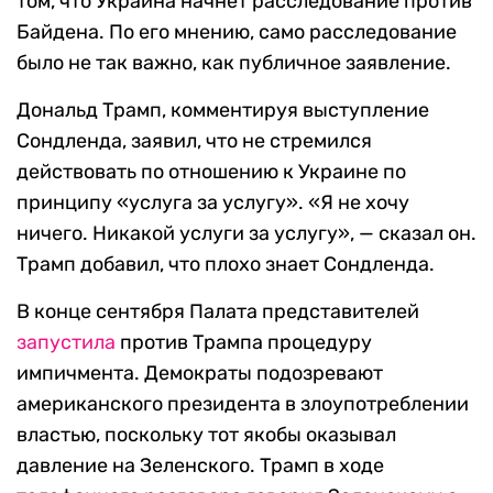
том, что Украина начнет расследование против
Байдена. По его мнению, само расследование
было не так важно, как публичное заявление.
Дональд Трамп, комментируя выступление
Сондленда, заявил, что не стремился
действовать по отношению к Украине по
принципу «услуга за услугу». «Я не хочу
ничего. Никакой услуги за услугу», — сказал он.
Трамп добавил, что плохо знает Сондленда.
В конце сентября Палата представителей
запустила
против Трампа процедуру
импичмента. Демократы подозревают
американского президента в злоупотреблении
властью, поскольку тот якобы оказывал
давление на Зеленского. Трамп в ходе