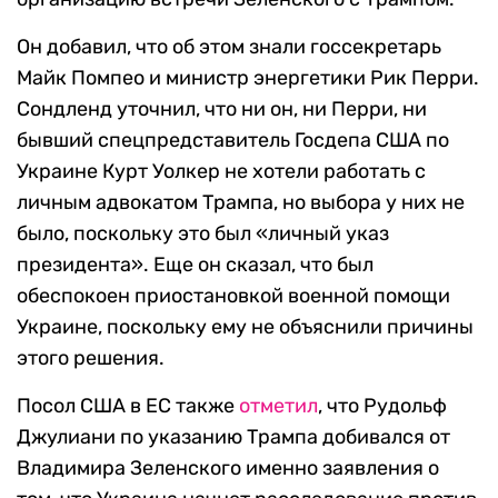
Он добавил, что об этом знали госсекретарь
Майк Помпео и министр энергетики Рик Перри.
Сондленд уточнил, что ни он, ни Перри, ни
бывший спецпредставитель Госдепа США по
Украине Курт Уолкер не хотели работать с
личным адвокатом Трампа, но выбора у них не
было, поскольку это был «личный указ
президента». Еще он сказал, что был
обеспокоен приостановкой военной помощи
Украине, поскольку ему не объяснили причины
этого решения.
Посол США в ЕС также
отметил
, что Рудольф
Джулиани по указанию Трампа добивался от
Владимира Зеленского именно заявления о