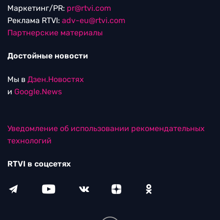
Маркетинг/PR:
pr@rtvi.com
Реклама RTVI:
adv-eu@rtvi.com
Партнерские материалы
Достойные новости
Мы в
Дзен.Новостях
и
Google.News
Уведомление об использовании рекомендательных
технологий
RTVI в соцсетях