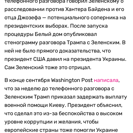
телефонного разговора говорил Зеленскому о
расследовании против Хантера Байдена и его
отца Джозефа — потенциального соперника на
президентских выборах. После запуска
процедуры Белый дом опубликовал
стенограмму разговора Трампа с Зеленским. В
ней не было прямого доказательства, что
президент США давил на президента Украины.
Сам Зеленский тоже это отрицал.
В конце сентября Washington Post
написала
,
что за неделю до телефонного разговора с
Зеленским Трамп приказал задержать выплату
военной помощи Киеву. Президент объяснил,
что сделал это из-за беспокойства о высоком
уровне коррупции и желания, чтобы
европейские страны тоже помогли Украине