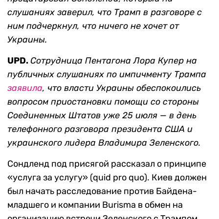
слушаниях заверил, что Трамп в разговоре с
ним подчеркнул, что ничего не хочет от
Украины.
UPD.
Сотрудница Пентагона Лора Купер на
публичных слушаниях по импичменту Трампа
заявила
, что власти Украины обеспокоились
вопросом приостановки помощи со стороны
Соединенных Штатов уже 25 июля — в день
телефонного разговора президента США и
украинского лидера Владимира Зеленского.
Сондленд под присягой рассказал о принципе
«услуга за услугу» (quid pro quo). Киев должен
был начать расследование против Байдена-
младшего и компании Burisma в обмен на
организацию встречи Зеленского с Трампом.