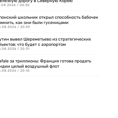
елезную дорогу в Северную Корею
7.08.2026 / 06:30
понский школьник открыл способность бабочек
омнить, как они были гусеницами
6.08.2026 / 20:59
утин вывел Шереметьево из стратегических
бъектов: что будет с аэропортом
.08.2026 / 20:31
afale за триллионы: Франция готова продать
ндии целый воздушный флот
6.08.2026 / 20:10