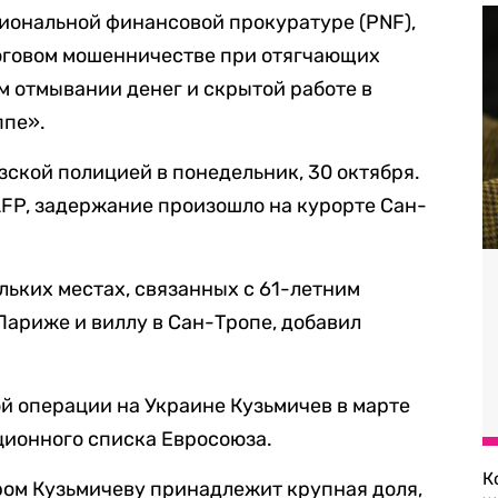
иональной финансовой прокуратуре (PNF),
оговом мошенничестве при отягчающих
м отмывании денег и скрытой работе в
ппе».
ской полицией в понедельник, 30 октября.
AFP, задержание произошло на курорте Сан-
льких местах, связанных с 61-летним
Париже и виллу в Сан-Тропе, добавил
й операции на Украине Кузьмичев в марте
ционного списка Евросоюза.
К
ором Кузьмичеву принадлежит крупная доля,