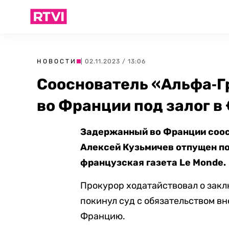
НОВОСТИ
| 02.11.2023 / 13:06
Сооснователь «Альфa‑Г
во Франции под залог в
Задержанный во Франции соос
Алексей Кузьмичев отпущен по
французская газета Le Monde.
Прокурор ходатайствовал о закл
покинул суд с обязательством в
Францию.