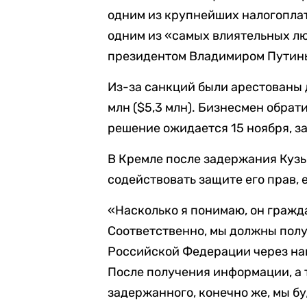
одним из крупнейших налогоплат
одним из «самых влиятельных лю
президентом Владимиром Путин
Из-за санкций были арестованы 
млн ($5,3 млн). Бизнесмен обрат
решение ожидается 15 ноября, з
В Кремле после задержания Кузь
содействовать защите его прав, е
«Насколько я понимаю, он граж
Соответственно, мы должны пол
Российской Федерации через на
После получения информации, а 
задержанного, конечно же, мы бу