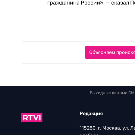
гражданина России», — сказал П
Объясняем происхо
Выходные данные СМ
Редакция
115280, г. Москва, ул. 