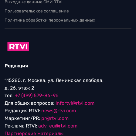
Выходные данные СМИ RTVI
Пользовательское соглашение
Политика обработки персональных данных
Редакция
115280, г. Москва, ул. Ленинская слобода,
д. 26, этаж 2
тел:
+7 (499) 579-86-96
Для общих вопросов:
Infortvi@rtvi.com
Редакция RTVI:
news@rtvi.com
Маркетинг/PR:
pr@rtvi.com
Реклама RTVI:
adv-eu@rtvi.com
Партнерские материалы