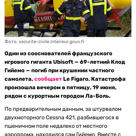
Фото: securite-civile.interieur.gouv.fr
Один из сооснователей французского
игрового гиганта Ubisoft — 69-летний Клод
Гийемо — погиб при крушении частного
самолета,
сообщает
Le Figaro. Катастрофа
произошла вечером в пятницу, 19 июня,
рядом с курортным городом Ла-Боль.
По предварительным данным, за штурвалом
двухмоторного Cessna 421, разбившегося в
пшеничном поле недалеко от местного
аэродрома, находился сам Гийемо. Вместе с