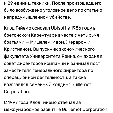
и 29 единиц техники. После произошедшего
было возбуждено уголовное дело по статье о
непредумышленном убийстве.
Клод Гийемо основал Ubisoft в 1986 году в
бретонском Карентуаре вместе с четырьмя
братьями — Мишелем, Ивом, Жераром и
Кристианом. Выпускник экономического
факультета Университета Ренна, он входил в
совет директоров компании и занимал пост
заместителя генерального директора по
операционной деятельности, а также
возглавлял семейный холдинг Guillemot
Corporation.
С 1997 года Клод Гийемо отвечал за
международное развитие Guillemot Corporation,