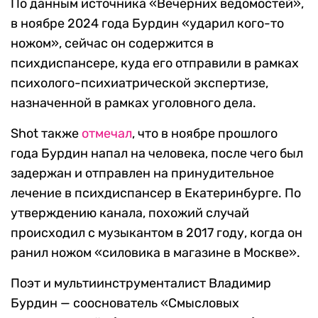
По данным источника «Вечерних ведомостей»,
в ноябре 2024 года Бурдин «ударил кого-то
ножом», сейчас он содержится в
психдиспансере, куда его отправили в рамках
психолого-психиатрической экспертизе,
назначенной в рамках уголовного дела.
Shot также
отмечал
, что в ноябре прошлого
года Бурдин напал на человека, после чего был
задержан и отправлен на принудительное
лечение в психдиспансер в Екатеринбурге. По
утверждению канала, похожий случай
происходил с музыкантом в 2017 году, когда он
ранил ножом «силовика в магазине в Москве».
Поэт и мультиинструменталист Владимир
Бурдин — сооснователь «Смысловых