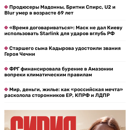
Продюсеры Мадонны, Бритни Спирс, U2 и
Blur умер в возрасте 69 лет
«Время договариваться»: Маск не дал Киеву
использовать Starlink для ударов вглубь РФ
Старшего сына Кадырова удостоили звания
Героя Чечни
ФРГ финансировала бурение в Амазонии
вопреки климатическим правилам
Мир, деньги, жилье: как «российская мечта»
расколола сторонников ЕР, КПРФ и ЛДПР