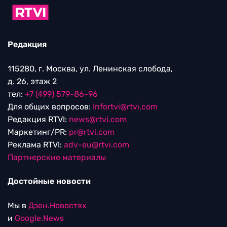
Редакция
115280, г. Москва, ул. Ленинская слобода,
д. 26, этаж 2
тел:
+7 (499) 579-86-96
Для общих вопросов:
Infortvi@rtvi.com
Редакция RTVI:
news@rtvi.com
Маркетинг/PR:
pr@rtvi.com
Реклама RTVI:
adv-eu@rtvi.com
Партнерские материалы
Достойные новости
Мы в
Дзен.Новостях
и
Google.News