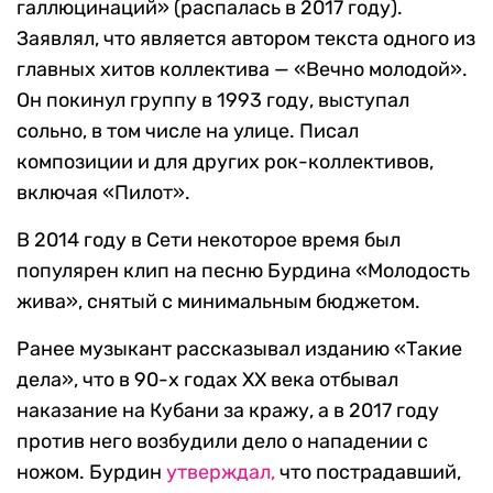
галлюцинаций» (распалась в 2017 году).
Заявлял, что является автором текста одного из
главных хитов коллектива — «Вечно молодой».
Он покинул группу в 1993 году, выступал
сольно, в том числе на улице. Писал
композиции и для других рок-коллективов,
включая «Пилот».
В 2014 году в Сети некоторое время был
популярен клип на песню Бурдина «Молодость
жива», снятый с минимальным бюджетом.
Ранее музыкант рассказывал изданию «Такие
дела», что в 90-х годах XX века отбывал
наказание на Кубани за кражу, а в 2017 году
против него возбудили дело о нападении с
ножом. Бурдин
утверждал,
что пострадавший,