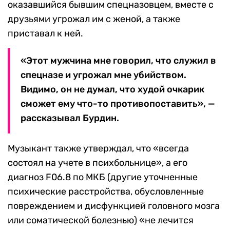
оказавшийся бывшим спецназовцем, вместе с
друзьями угрожал им с женой, а также
приставал к ней.
«Этот мужчина мне говорил, что служил в
спецназе и угрожал мне убийством.
Видимо, он не думал, что худой очкарик
сможет ему что-то противопоставить», —
рассказывал Бурдин.
Музыкант также утверждал, что «всегда
состоял на учете в психбольнице», а его
диагноз F06.8 по МКБ (другие уточненные
психические расстройства, обусловленные
повреждением и дисфункцией головного мозга
или соматической болезнью) «не лечится