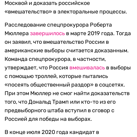
Москвой и доказать российское
«вмешательство» в электоральные процессы.
Расследование спецпрокурора Роберта
Мюллера
завершилось
в марте 2019 года. Тогда
он заявил, что вмешательство России в
американские выборы считается доказанным.
Команда спецпрокурора, в частности,
утверждает, что Россия
вмешивалась
в выборы
с помощью троллей, которые пытались
«посеять общественный раздор» в соцсетях.
При этом Мюллер не смог найти доказательств
того, что Дональд Трамп или кто-то из его
предвыборного штаба вступил в сговор с
Россией для победы на выборах.
В конце июля 2020 года кандидат в