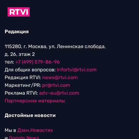
Редакция
115280, г. Москва, ул. Ленинская слобода,
д. 26, этаж 2
тел:
+7 (499) 579-86-96
Для общих вопросов:
Infortvi@rtvi.com
Редакция RTVI:
news@rtvi.com
Маркетинг/PR:
pr@rtvi.com
Реклама RTVI:
adv-eu@rtvi.com
Партнерские материалы
Достойные новости
Мы в
Дзен.Новостях
и
Google.News