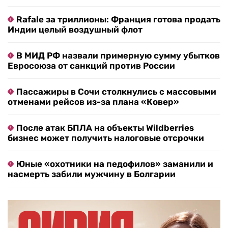
Rafale за триллионы: Франция готова продать
Индии целый воздушный флот
В МИД РФ назвали примерную сумму убытков
Евросоюза от санкций против России
Пассажиры в Сочи столкнулись с массовыми
отменами рейсов из-за плана «Ковер»
После атак БПЛА на объекты Wildberries
бизнес может получить налоговые отсрочки
Юные «охотники на педофилов» заманили и
насмерть забили мужчину в Болгарии