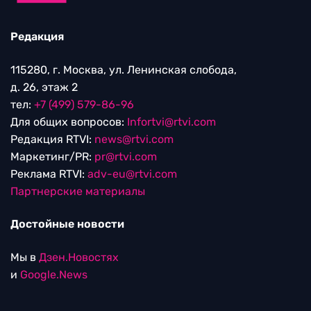
Редакция
115280, г. Москва, ул. Ленинская слобода,
д. 26, этаж 2
тел:
+7 (499) 579-86-96
Для общих вопросов:
Infortvi@rtvi.com
Редакция RTVI:
news@rtvi.com
Маркетинг/PR:
pr@rtvi.com
Реклама RTVI:
adv-eu@rtvi.com
Партнерские материалы
Достойные новости
Мы в
Дзен.Новостях
и
Google.News