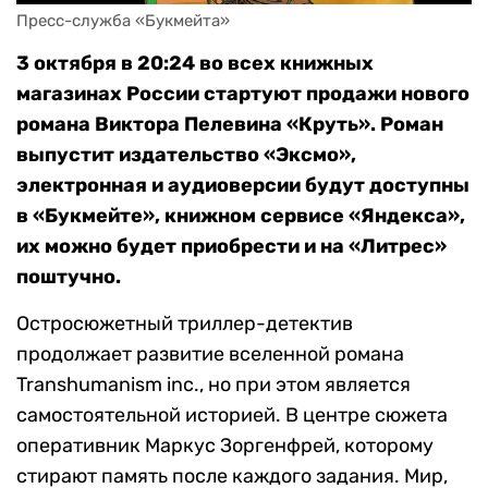
Пресс-служба «Букмейта»
3 октября в 20:24 во всех книжных
магазинах России стартуют продажи нового
романа Виктора Пелевина «Круть». Роман
выпустит издательство «Эксмо»,
электронная и аудиоверсии будут доступны
в «Букмейте», книжном сервисе «Яндекса»,
их можно будет приобрести и на «Литрес»
поштучно.
Остросюжетный триллер-детектив
продолжает развитие вселенной романа
Transhumanism inc., но при этом является
самостоятельной историей. В центре сюжета
оперативник Маркус Зоргенфрей, которому
стирают память после каждого задания. Мир,