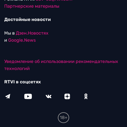
Партнерские материалы
Достойные новости
Мы в
Дзен.Новостях
и
Google.News
Уведомление об использовании рекомендательных
технологий
RTVI в соцсетях
18+