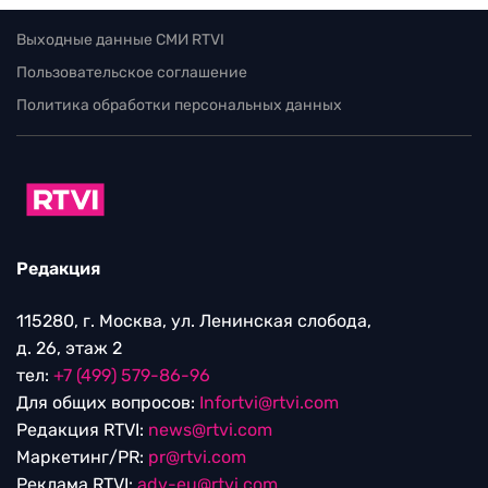
Выходные данные СМИ RTVI
Пользовательское соглашение
Политика обработки персональных данных
Редакция
115280, г. Москва, ул. Ленинская слобода,
д. 26, этаж 2
тел:
+7 (499) 579-86-96
Для общих вопросов:
Infortvi@rtvi.com
Редакция RTVI:
news@rtvi.com
Маркетинг/PR:
pr@rtvi.com
Реклама RTVI:
adv-eu@rtvi.com