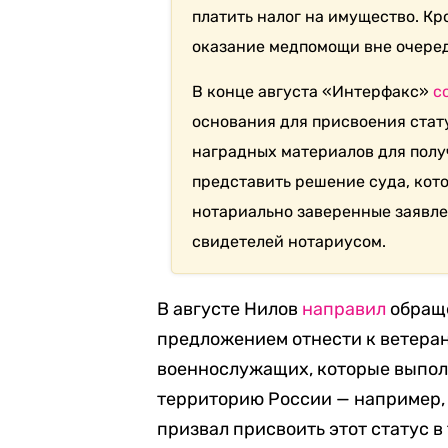
платить налог на имущество. Кр
оказание медпомощи вне очеред
В конце августа «Интерфакс»
с
основания для присвоения стат
наградных материалов для пол
представить решение суда, кот
нотариально заверенные заявле
свидетелей нотариусом.
В августе Нилов
направил
обраще
предложением отнести к ветера
военнослужащих, которые выпол
территорию России — например, 
призвал присвоить этот статус 