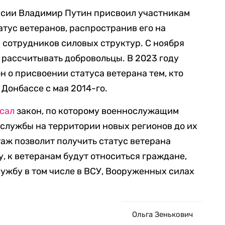
оссии Владимир Путин присвоил участникам
атус ветеранов, распространив его на
сотрудников силовых структур. С ноября
ут рассчитывать добровольцы. В 2023 году
н о присвоении статуса ветерана тем, кто
 Донбассе с мая 2014-го.
сал
закон, по которому военнослужащим
службы на территории новых регионов до их
таж позволит получить статус ветерана
, к ветеранам будут относиться граждане,
ужбу в том числе в ВСУ, Вооруженных силах
Ольга Зенькович