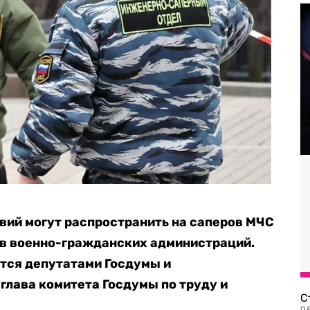
вий могут распространить на саперов МЧС
ов военно-гражданских администраций.
тся депутатами Госдумы и
глава комитета Госдумы по труду и
С
08