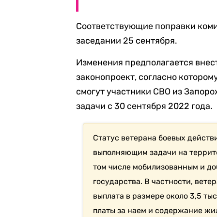
Соответствующие поправки коми
заседании 25 сентября.
Изменения предполагается внест
законопроект, согласно котором
смогут участники СВО из Запор
задачи с 30 сентября 2022 года.
Статус ветерана боевых дейст
выполняющим задачи на террито
том числе мобилизованным и доб
государства. В частности, вет
выплата в размере около 3,5 ты
платы за наем и содержание жил