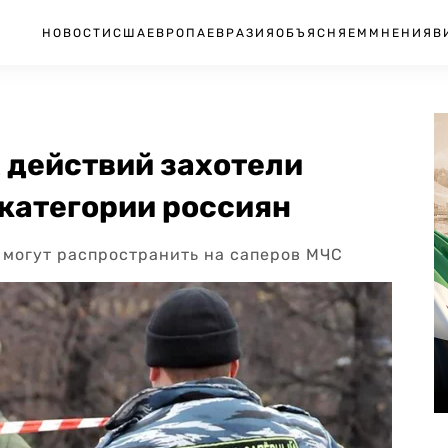
НОВОСТИ
США
ЕВРОПА
ЕВРАЗИЯ
ОБЪЯСНЯЕМ
МНЕНИЯ
В
 действий захотели
 категории россиян
 могут распространить на саперов МЧС