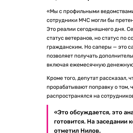
«Мы с профильными ведомствами
сотрудники МЧС могли бы претен
Это реалии сегодняшнего дня. С
статус ветеранов, но статус по
гражданским. Но саперы — это са
позволяет получать дополнител
включая ежемесячную денежную 
Кроме того, депутат рассказал,
прорабатывают поправку о том, 
распространялся на сотруднико
«Это обсуждается, это ан
готовится. На заседании 
отметил Нилов.