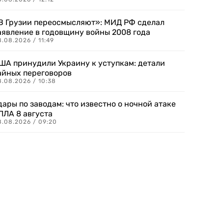
В Грузии переосмысляют»: МИД РФ сделал
аявление в годовщину войны 2008 года
.08.2026 / 11:49
ША принудили Украину к уступкам: детали
айных переговоров
8.08.2026 / 10:38
дары по заводам: что известно о ночной атаке
ПЛА 8 августа
8.08.2026 / 09:20