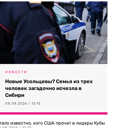
НОВОСТИ
Новые Усольцевы? Семья из трех
человек загадочно исчезла в
Сибири
08.08.2026 / 12:15
тало известно, кого США прочат в лидеры Кубы
.08.2026 / 12:12