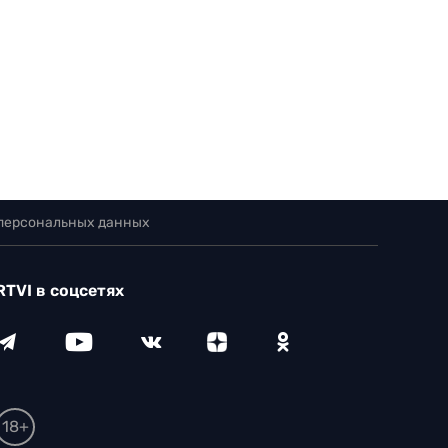
 персональных данных
RTVI в соцсетях
18+