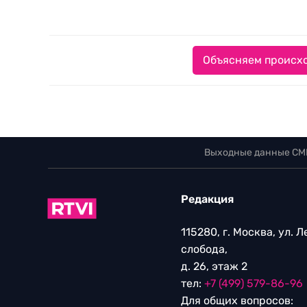
Объясняем происхо
Выходные данные СМ
Редакция
115280, г. Москва, ул. 
слобода,
д. 26, этаж 2
тел:
+7 (499) 579-86-96
Для общих вопросов: