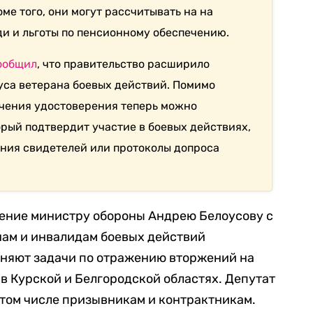
оме того, они могут рассчитывать на на
и и льготы по пенсионному обеспечению.
ообщил
, что правительство расширило
уса ветерана боевых действий. Помимо
учения удостоверения теперь можно
орый подтвердит участие в боевых действиях,
ния свидетелей или протоколы допроса
ние министру обороны Андрею Белоусову с
нам и инвалидам боевых действий
няют задачи по отражению вторжений на
в Курской и Белгородской областях. Депутат
в том числе призывникам и контрактникам.