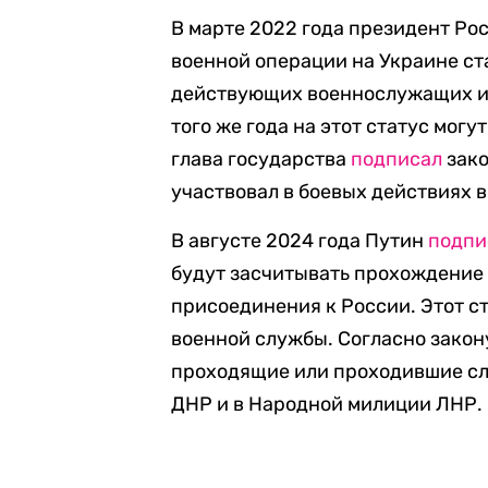
В марте 2022 года президент Р
военной операции на Украине ст
действующих военнослужащих и 
того же года на этот статус мог
глава государства
подписал
зако
участвовал в боевых действиях в
В августе 2024 года Путин
подпи
будут засчитывать прохождение 
присоединения к России. Этот с
военной службы. Согласно закону
проходящие или проходившие сл
ДНР и в Народной милиции ЛНР.