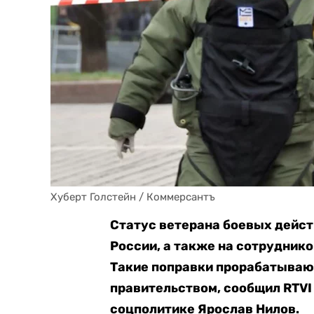
Хуберт Голстейн / Коммерсантъ
Статус ветерана боевых дейст
России, а также на сотрудник
Такие поправки прорабатываю
правительством, сообщил RTVI 
соцполитике Ярослав Нилов.