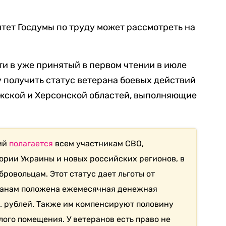
тет Госдумы по труду может рассмотреть на
и в уже принятый в первом чтении в июле
у получить статус ветерана боевых действий
ожской и Херсонской областей, выполняющие
вий
полагается
всем участникам СВО,
рии Украины и новых российских регионов, в
ровольцам. Этот статус дает льготы от
еранам положена ежемесячная денежная
с. рублей. Также им компенсируют половину
ого помещения. У ветеранов есть право не