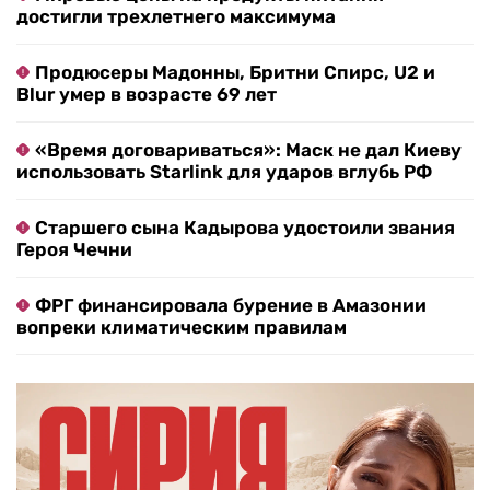
достигли трехлетнего максимума
Продюсеры Мадонны, Бритни Спирс, U2 и
Blur умер в возрасте 69 лет
«Время договариваться»: Маск не дал Киеву
использовать Starlink для ударов вглубь РФ
Старшего сына Кадырова удостоили звания
Героя Чечни
ФРГ финансировала бурение в Амазонии
вопреки климатическим правилам