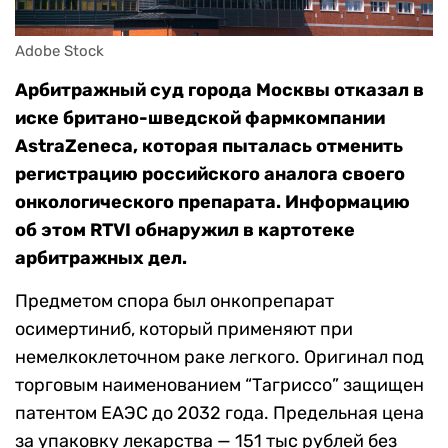
Adobe Stock
Арбитражный суд города Москвы отказал в
иске британо-шведской фармкомпании
AstraZeneca, которая пыталась отменить
регистрацию российского аналога своего
онкологического препарата. Информацию
об этом RTVI обнаружил в картотеке
арбитражных дел.
Предметом спора был онкопрепарат
осимертиниб, который применяют при
немелкоклеточном раке легкого. Оригинал под
торговым наименованием “Тагриссо” защищен
патентом ЕАЭС до 2032 года. Предельная цена
за упаковку лекарства — 151 тыс рублей без