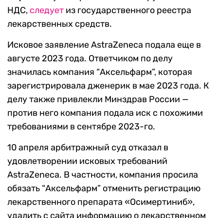
НДС,
следует
из государственного реестра
лекарственных средств.
Исковое заявление AstraZeneca подала еще в
августе 2023 года. Ответчиком по делу
значилась компания “Аксельфарм”, которая
зарегистрировала дженерик в мае 2023 года. К
делу также привлекли Минздрав России —
против него компания подала иск с похожими
требованиями в сентябре 2023-го.
10 апреля арбитражный суд отказал в
удовлетворении исковых требований
AstraZeneca. В частности, компания просила
обязать “Аксельфарм” отменить регистрацию
лекарственного препарата «Осимертиниб»,
удалить с сайта информацию о лекарственном