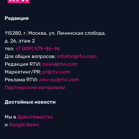
Редакция
115280, г. Москва, ул. Ленинская слобода,
д. 26, этаж 2
тел:
+7 (499) 579-86-96
Для общих вопросов:
Infortvi@rtvi.com
Редакция RTVI:
news@rtvi.com
Маркетинг/PR:
pr@rtvi.com
Реклама RTVI:
adv-eu@rtvi.com
Партнерские материалы
Достойные новости
Мы в
Дзен.Новостях
и
Google.News