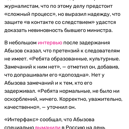
журналистам, что по этому делу предстоит
«сложный процесс», но выразил надежду, что
защите «в контакте со следствием» удастся
доказать невиновность бывшего министра.
В небольшом
интервью
после задержания
Абызов сказал, что претензий к следователям
не имеет. «Ребята образованные, культурные.
Замечаний к ним нет», — отметил он, добавив,
что допрашивали его «допоздна». Нет у
Абызова замечаний и к тем, кто его
задерживал. «Ребята нормальные, не было ни
оскорблений, ничего. Корректно, уважительно,
качественно», — уточнил он.
«Интерфакс» сообщал, что Абызова
специально
выманили
в Россию на день