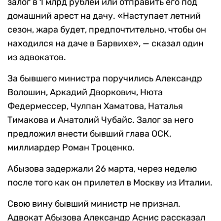
залог в 1 млрд рублей или отправить его под
домашний арест на дачу. «Наступает летний
сезон, жара будет, предпочтительно, чтобы он
находился на даче в Барвихе», — сказал один
из адвокатов.
За бывшего министра поручились Александр
Волошин, Аркадий Дворкович, Нюта
Федермессер, Чулпан Хаматова, Наталья
Тимакова и Анатолий Чубайс. Залог за него
предложил внести бывший глава ОСК,
миллиардер Роман Троценко.
Абызова задержали 26 марта, через неделю
после того как он прилетел в Москву из Италии.
Свою вину бывший министр не признал.
Адвокат Абызова Александр Аснис рассказал