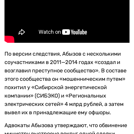
По версии следствия, Абызов с несколькими
соучастниками в 2011—2014 годах «создал и
возглавил преступное сообщество». В составе
этого сообщества он «мошенническим путем»
похитил у «Сибирской энергетической
компании» (СИБЭКО) и «Региональных
электрических сетей» 4 млрд рублей, а затем
вывел их в принадлежащие ему офшоры.
Адвокаты Абызова утверждают, что обвинение
министру выстроено вокруг одной сделки,