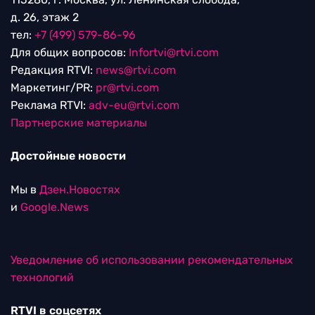
д. 26, этаж 2
тел:
+7 (499) 579-86-96
Для общих вопросов:
Infortvi@rtvi.com
Редакция RTVI:
news@rtvi.com
Маркетинг/PR:
pr@rtvi.com
Реклама RTVI:
adv-eu@rtvi.com
Партнерские материалы
Достойные новости
Мы в
Дзен.Новостях
и
Google.News
Уведомление об использовании рекомендательных
технологий
RTVI в соцсетях