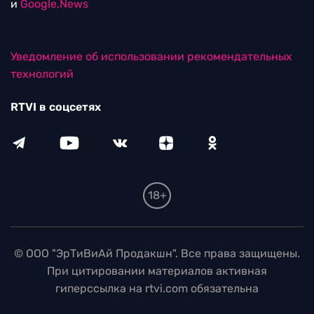
и
Google.News
Уведомление об использовании рекомендательных
технологий
RTVI в соцсетях
18+
© ООО "ЭрТиВиАй Продакшн". Все права защищены.
При цитировании материалов активная
гиперссылка на rtvi.com обязательна