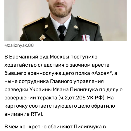
@zaliznyak.88
В Басманный суд Москвы поступило
ходатайство следствия о заочном аресте
бывшего военнослужащего полка «Азов»*, а
ныне сотрудника Главного управления
разведки Украины Ивана Пилипчука по делу о
совершении теракта (ч.2,ст.205 УК РФ). На
карточку соответствующего дело обратило
внимание RTVI.
В чем конкретно обвиняют Пилипчука в