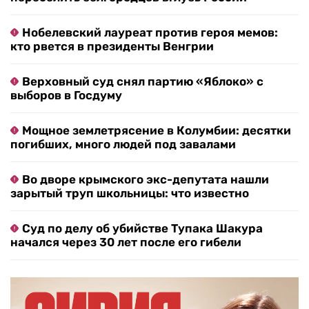
Нобелевский лауреат против героя мемов:
кто рвется в президенты Венгрии
Верховный суд снял партию «Яблоко» с
выборов в Госдуму
Мощное землетрясение в Колумбии: десятки
погибших, много людей под завалами
Во дворе крымского экс-депутата нашли
зарытый труп школьницы: что известно
Суд по делу об убийстве Тупака Шакура
начался через 30 лет после его гибели