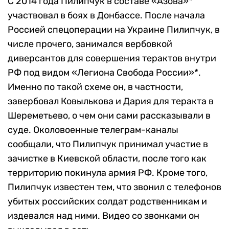
С 2014 года Пилипчук в составе «Азова»*
участвовал в боях в Донбассе. После начала
Россией спецоперации на Украине Пилипчук, в
числе прочего, занимался вербовкой
диверсантов для совершения терактов внутри
РФ под видом «Легиона Свобода России»*.
Именно по такой схеме он, в частности,
завербовал Ковылькова и Дария для теракта в
Шереметьево, о чем они сами рассказывали в
суде. Околовоенные телеграм-каналы
сообщали, что Пилипчук принимал участие в
зачистке в Киевской области, после того как
территорию покинула армия РФ. Кроме того,
Пилипчук известен тем, что звонил с телефонов
убитых российских солдат родственникам и
издевался над ними. Видео со звонками он