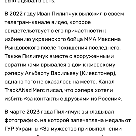
выкладывал в сеть.
В 2022 году Иван Пилипчук выложил в своем
телеграм-канале видео, которое
свидетельствует о его причастности к
избиению украинского бойца ММА Максима
Рындовского после похищения последнего.
Также Пилипчук вместе с вооруженными
соратниками врывался в дом к киевскому
рэперу Альберту Васильеву (Киевстонер),
однако того не оказалось на месте. Канал
TrackANaziMerc писал, что рэпера хотели
избить «за контакты с друзьями из России».
В марте 2023 года Пилипчук выкладывал
фотографию, на которой запечатлена медаль от
ГУР Украины «За мужество при выполнении