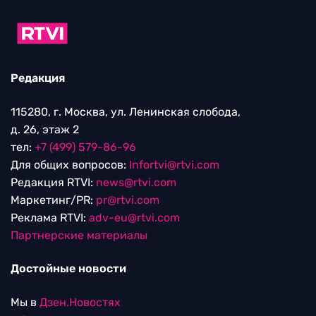
Редакция
115280, г. Москва, ул. Ленинская слобода,
д. 26, этаж 2
тел:
+7 (499) 579-86-96
Для общих вопросов:
Infortvi@rtvi.com
Редакция RTVI:
news@rtvi.com
Маркетинг/PR:
pr@rtvi.com
Реклама RTVI:
adv-eu@rtvi.com
Партнерские материалы
Достойные новости
Мы в
Дзен.Новостях