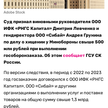
Adobe Stock
Суд признал виновными руководителя ООО
ИФК «РНГС Капитал» Дмитрия Левченко и
гендиректора ООО «Сибай» Андрея Грунина
по делу о хищении у Минобороны свыше 500
млн рублей при выполнении
гособоронзаказа. Об этом
сообщает
ГСУ СК
России.
По версии следствия, в период с 2022 по 2023
год госзаказчик договорился с ООО ИФК «РНГС
Капитал», ООО «Сибай» и другими
организациями о выполнении услуг и поставке
товаров на общую сумму свыше 1,3 млрд
рублей.