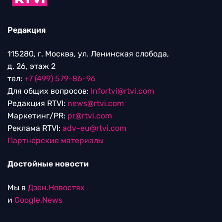
Редакция
115280, г. Москва, ул. Ленинская слобода,
д. 26, этаж 2
тел:
+7 (499) 579-86-96
Для общих вопросов:
Infortvi@rtvi.com
Редакция RTVI:
news@rtvi.com
Маркетинг/PR:
pr@rtvi.com
Реклама RTVI:
adv-eu@rtvi.com
Партнерские материалы
Достойные новости
Мы в
Дзен.Новостях
и
Google.News