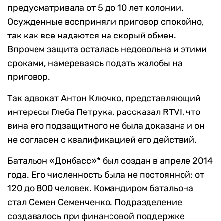
предусматривала от 5 до 10 лет колонии.
Осужденные восприняли приговор спокойно,
так как все надеются на скорый обмен.
Впрочем защита осталась недовольна и этими
сроками, намереваясь подать жалобы на
приговор.
Так адвокат Антон Ключко, представляющий
интересы Глеба Петрука, рассказал RTVI, что
вина его подзащитного не была доказана и он
не согласен с квалификацией его действий.
Батальон «Донбасс»* был создан в апреле 2014
года. Его численность была не постоянной: от
120 до 800 человек. Командиром батальона
стал Семен Семенченко. Подразделение
создавалось при финансовой поддержке