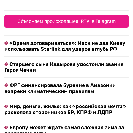
Объясняем происходящее. RTVI в Telegram
«Время договариваться»: Маск не дал Киеву
использовать Starlink для ударов вглубь РФ
Старшего сына Кадырова удостоили звания
Героя Чечни
ФРГ финансировала бурение в Амазонии
вопреки климатическим правилам
Мир, деньги, жилье: как «российская мечта»
расколола сторонников ЕР, КПРФ и ЛДПР
Европу может ждать самая сложная зима за