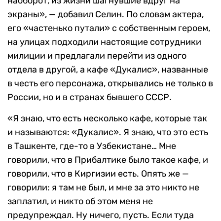
наоборот, из жизни шагнувшие вдруг на
экраны», — добавил Селин. По словам актера,
его «частенько путали» с собственным героем,
на улицах подходили настоящие сотрудники
милиции и предлагали перейти из одного
отдела в другой, а кафе «Дукалис», названные
в честь его персонажа, открывались не только в
России, но и в странах бывшего СССР.
«Я знаю, что есть несколько кафе, которые так
и называются: «Дукалис». Я знаю, что это есть
в Ташкенте, где-то в Узбекистане… Мне
говорили, что в Прибалтике было такое кафе, и
говорили, что в Киргизии есть. Опять же —
говорили: я там не был, и мне за это никто не
заплатил, и никто об этом меня не
предупреждал. Ну ничего, пусть. Если туда