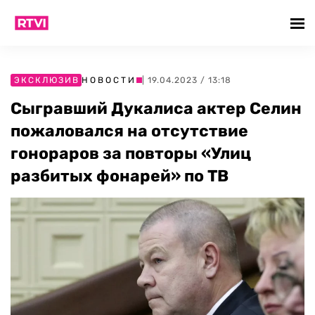
ЭКСКЛЮЗИВ
НОВОСТИ
| 19.04.2023 / 13:18
Сыгравший Дукалиса актер Селин
пожаловался на отсутствие
гонораров за повторы «Улиц
разбитых фонарей» по ТВ