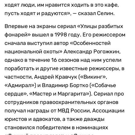
ходят люди, им нравится ходить в это кафе,
пусть ходят и радуются», — сказал Селин.
Впервые на экраны сериал «Улицы разбитых
фонарей» вышел в 1998 году. Его режиссером
сначала выступил автор «Особенностей
национальной охоты» Александр Рогожкин,
однако в течение 16 сезонов над ним успели
поработать и другие известные режиссеры, в
частности, Андрей Кравчук («Викинг»,
«Адмирал») и Владимир Бортко («Собачье
сердце», «Мастер и Маргарита»). Сериал про
сотрудников правоохранительных органов
получал награды от МВД России, Ассоциации
юристов и адвокатов, а также дважды
становился победителем в номинациях