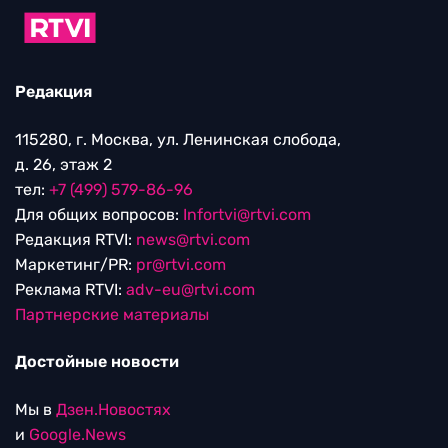
Редакция
115280, г. Москва, ул. Ленинская слобода,
д. 26, этаж 2
тел:
+7 (499) 579-86-96
Для общих вопросов:
Infortvi@rtvi.com
Редакция RTVI:
news@rtvi.com
Маркетинг/PR:
pr@rtvi.com
Реклама RTVI:
adv-eu@rtvi.com
Партнерские материалы
Достойные новости
Мы в
Дзен.Новостях
и
Google.News