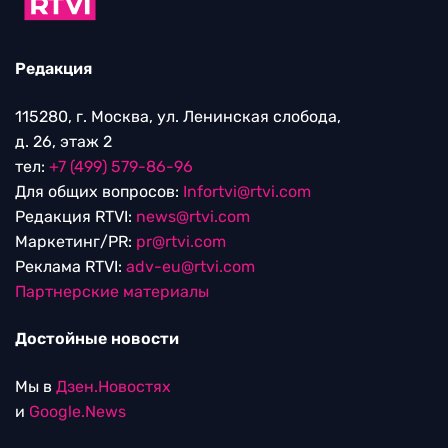
Редакция
115280, г. Москва, ул. Ленинская слобода,
д. 26, этаж 2
тел:
+7 (499) 579-86-96
Для общих вопросов:
Infortvi@rtvi.com
Редакция RTVI:
news@rtvi.com
Маркетинг/PR:
pr@rtvi.com
Реклама RTVI:
adv-eu@rtvi.com
Партнерские материалы
Достойные новости
Мы в
Дзен.Новостях
и
Google.News