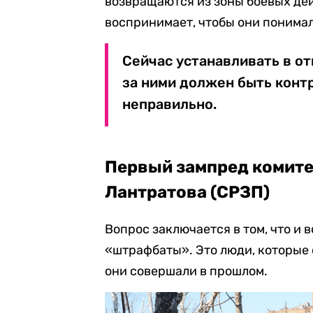
возвращаются из зоны боевых дей
воспринимает, чтобы они понимал
Сейчас устанавливать в от
за ними должен быть контр
неправильно.
Первый зампред комите
Лантратова (СРЗП)
Вопрос заключается в том, что и
«штрафбаты». Это люди, которые 
они совершали в прошлом.