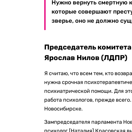
Нужно вернуть смертную ка
которые совершают престу
зверье, оно не должно суще
Председатель комитета
Ярослав Нилов (ЛДПР)
Я считаю, что всем тем, кто возв
нужна срочная психотерапевтичес
психиатрической помощи. Для это
работа психологов, прежде всего.
Новосибирске.
Зампредседателя парламента Но
психолог [Наталия] Красовская в