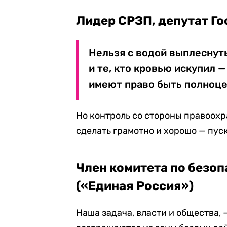
Лидер СРЗП, депутат Г
Нельзя с водой выплеснуть 
и те, кто кровью искупил 
имеют право быть полноц
Но контроль со стороны правоохр
сделать грамотно и хорошо — пус
Член комитета по безо
(«Единая Россия»)
Наша задача, власти и общества, 