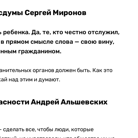
осдумы Сергей Миронов
ребенка. Да, те, кто честно отслужил,
— в прямом смысле слова — свою вину,
енным гражданином.
анительных органов должен быть. Как это
кай над этим и думают.
пасности Андрей Альшевских
— сделать все, чтобы люди, которые