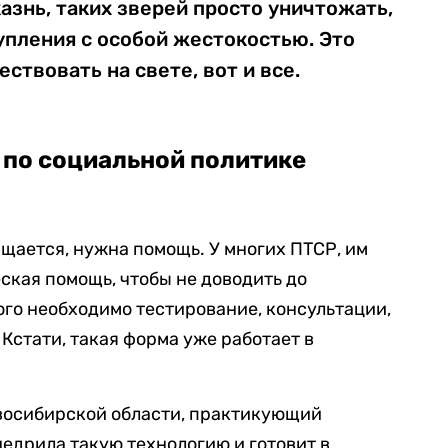
знь, таких зверей просто уничтожать,
пления с особой жестокостью. Это
ствовать на свете, вот и все.
 по социальной политике
ращается, нужна помощь. У многих ПТСР, им
кая помощь, чтобы не доводить до
го необходимо тестирование, консультации,
 Кстати, такая форма уже работает в
восибирской области, практикующий
недрила такую технологию и готовит в