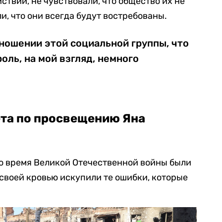
ствий, не чувствовали, что общество их не
и, что они всегда будут востребованы.
ношении этой социальной группы, что
оль, на мой взгляд, немного
та по просвещению Яна
 во время Великой Отечественной войны были
своей кровью искупили те ошибки, которые