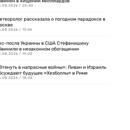
бвинен в хищении миллиардов
5.08.2026 / 20:40
етеоролог рассказала о погодном парадоксе в
оскве
.08.2026 / 19:45
кс-посла Украины в США Стефанишину
бвинили в незаконном обогащении
.08.2026 / 19:05
Втянуть в напрасные войны»: Ливан и Израиль
бсуждают будущее «Хезболлы» в Риме
.08.2026 / 18:55