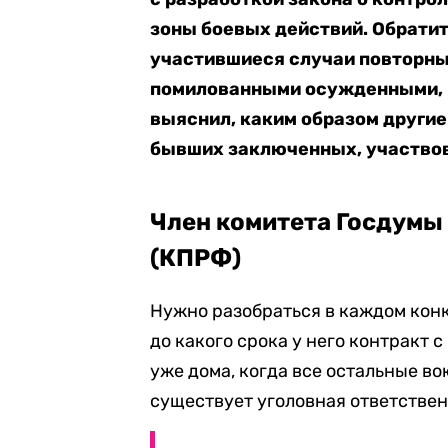
зоны боевых действий. Обратит
участившиеся случаи повторны
помилованными осужденными, к
выяснил, каким образом други
бывших заключенных, участвов
Член комитета Госдумы
(КПРФ)
Нужно разобраться в каждом конк
до какого срока у него контракт 
уже дома, когда все остальные во
существует уголовная ответственно