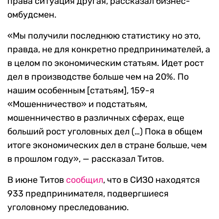
права ситуация другая, рассказал бизнес-
омбудсмен.
«Мы получили последнюю статистику но это,
правда, не для конкретно предпринимателей, а
в целом по экономическим статьям. Идет рост
дел в производстве больше чем на 20%. По
нашим особенным [статьям], 159-я
«Мошенничество» и подстатьям,
мошенничество в различных сферах, еще
больший рост уголовных дел (…) Пока в общем
итоге экономических дел в стране больше, чем
в прошлом году», — рассказал Титов.
В июне Титов
сообщил
, что в СИЗО находятся
933 предпринимателя, подвергшиеся
уголовному преследованию.