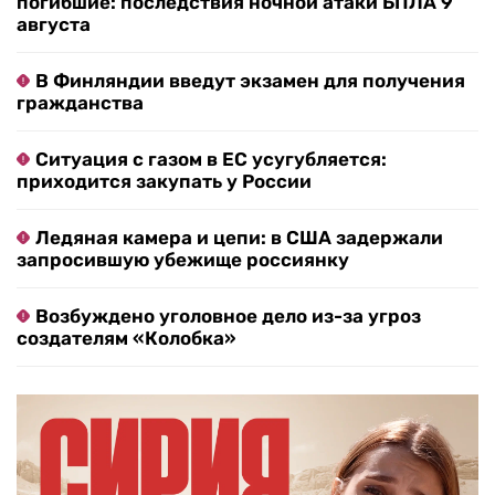
погибшие: последствия ночной атаки БПЛА 9
августа
В Финляндии введут экзамен для получения
гражданства
Ситуация с газом в ЕС усугубляется:
приходится закупать у России
Ледяная камера и цепи: в США задержали
запросившую убежище россиянку
Возбуждено уголовное дело из-за угроз
создателям «Колобка»