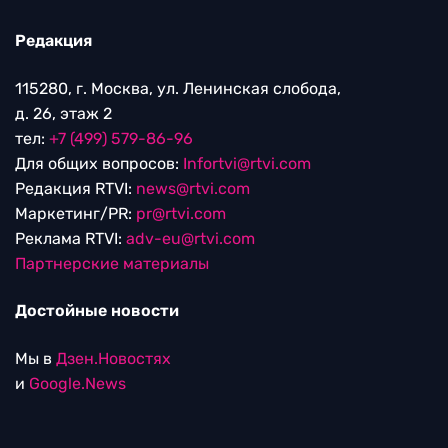
Редакция
115280, г. Москва, ул. Ленинская слобода,
д. 26, этаж 2
тел:
+7 (499) 579-86-96
Для общих вопросов:
Infortvi@rtvi.com
Редакция RTVI:
news@rtvi.com
Маркетинг/PR:
pr@rtvi.com
Реклама RTVI:
adv-eu@rtvi.com
Партнерские материалы
Достойные новости
Мы в
Дзен.Новостях
и
Google.News