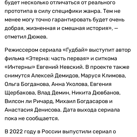
будет несколько отличаться от реального
прототипа в силу специфики жанра. Тем не
менее могу точно гарантировать будет очень
добрая, жизненная и смешная история», —
отметил Дюжев.
Режиссером сериала «Гудбай» выступит автор
фильма «Этерна: часть первая» и ситкома
«Интерны» Евгений Невский. В проекте также
снимутся Алексей Демидов, Маруся Климова,
Ольга Богданова, Анна Уколова, Евгения
Щербакова, Влад Демин, Никита Дювбанов,
Вилсон ли Ричард, Михаил Богдасаров и
Анастасия Денисова. Дата выхода сериала
пока не сообщается.
В 2022 году в России выпустили сериал о