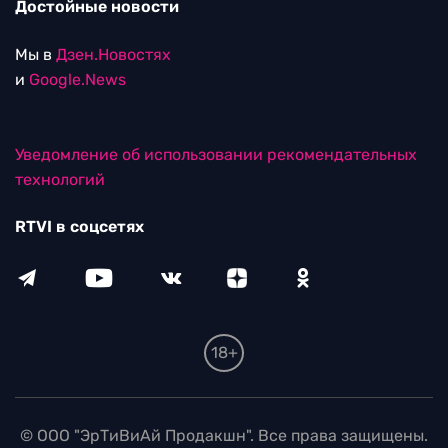
Достойные новости
Мы в
Дзен.Новостях
и
Google.News
Уведомление об использовании рекомендательных
технологий
RTVI в соцсетях
18+
© ООО "ЭрТиВиАй Продакшн". Все права защищены.