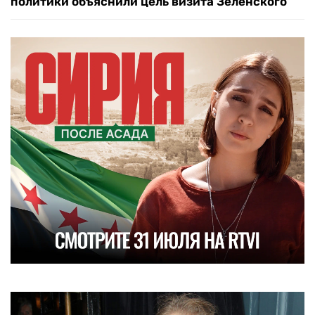
политики объяснили цель визита Зеленского