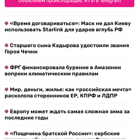
Объясняем происходящее. RTVI в Telegram
«Время договариваться»: Маск не дал Киеву
использовать Starlink для ударов вглубь РФ
Старшего сына Кадырова удостоили звания
Героя Чечни
ФРГ финансировала бурение в Амазонии
вопреки климатическим правилам
Мир, деньги, жилье: как «российская мечта»
расколола сторонников ЕР, КПРФ и ЛДПР
Европу может ждать самая сложная зима за
последние годы
«Пощечина братской России»: сербские