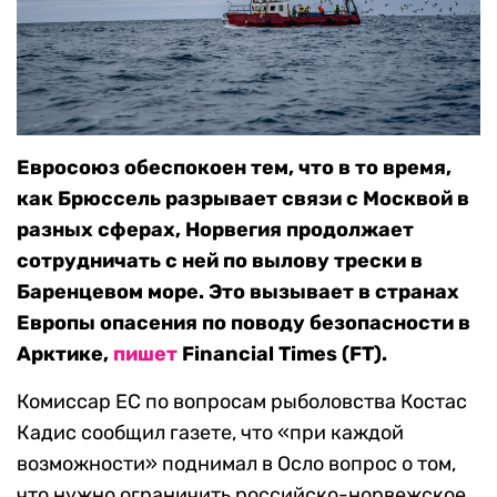
Евросоюз обеспокоен тем, что в то время,
как Брюссель разрывает связи с Москвой в
разных сферах, Норвегия продолжает
сотрудничать с ней по вылову трески в
Баренцевом море. Это вызывает в странах
Европы опасения по поводу безопасности в
Арктике,
пишет
Financial Times (FT).
Комиссар ЕС по вопросам рыболовства Костас
Кадис сообщил газете, что «при каждой
возможности» поднимал в Осло вопрос о том,
что нужно ограничить российско-норвежское