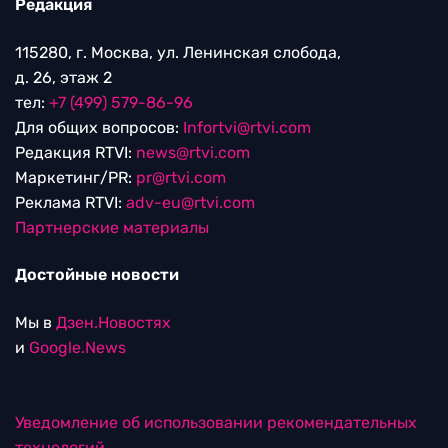
Редакция
115280, г. Москва, ул. Ленинская слобода,
д. 26, этаж 2
тел:
+7 (499) 579-86-96
Для общих вопросов:
Infortvi@rtvi.com
Редакция RTVI:
news@rtvi.com
Маркетинг/PR:
pr@rtvi.com
Реклама RTVI:
adv-eu@rtvi.com
Партнерские материалы
Достойные новости
Мы в
Дзен.Новостях
и
Google.News
Уведомление об использовании рекомендательных
технологий