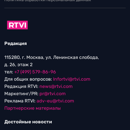
Редакция
115280, г. Москва, ул. Ленинская слобода,
д. 26, этаж 2
тел:
+7 (499) 579-86-96
Для общих вопросов:
Infortvi@rtvi.com
Редакция RTVI:
news@rtvi.com
Маркетинг/PR:
pr@rtvi.com
Реклама RTVI:
adv-eu@rtvi.com
Партнерские материалы
Достойные новости