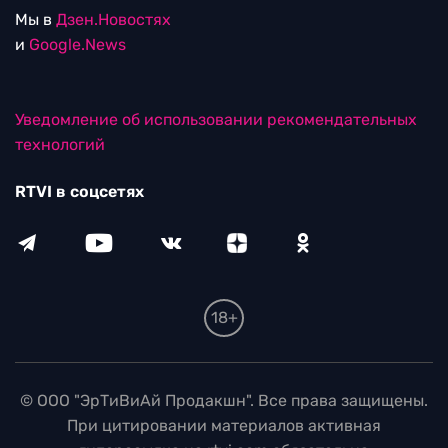
Мы в
Дзен.Новостях
и
Google.News
Уведомление об использовании рекомендательных
технологий
RTVI в соцсетях
18+
© ООО "ЭрТиВиАй Продакшн". Все права защищены.
При цитировании материалов активная